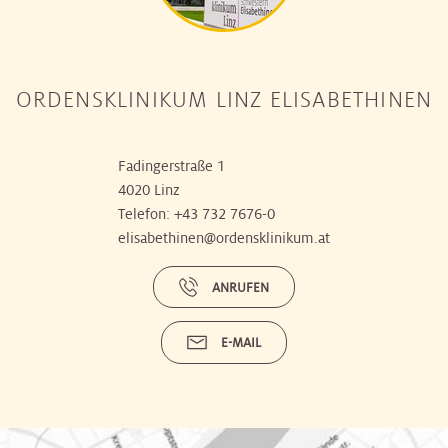
ORDENSKLINIKUM LINZ ELISABETHINEN
Fadingerstraße 1
4020 Linz
Telefon:
+43 732 7676-0
elisabethinen@ordensklinikum.at
ANRUFEN
E-MAIL