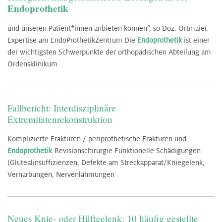
Endoprothetik
und unseren Patient*innen anbieten können“, so Doz. Ortmaier.
Expertise am EndoProthetikZentrum Die
Endoprothetik
ist einer
der wichtigsten Schwerpunkte der orthopädischen Abteilung am
Ordensklinikum
Fallbericht: Interdisziplinäre
Extremitätenrekonstruktion
Komplizierte Frakturen / periprothetische Frakturen und
Endoprothetik
-Revisionschirurgie Funktionelle Schädigungen
(Glutealinsuffizienzen, Defekte am Streckapparat/Kniegelenk,
Vernarbungen, Nervenlähmungen
Neues Knie- oder Hüftgelenk: 10 häufig gestellte