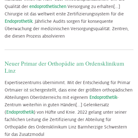
Qualität der
endoprothetischen
Versorgung zu erhalten[...]
Chirurgie ist das weltweit erste Zertifizierungssystem für die
Endoprothetik
. Jährliche Audits sorgen für konsequente
Überwachung der medizinischen Versorgungsqualität. Zentren,
die diesen Prozess absolvieren
Neuer Primar der Orthopädie am Ordensklinikum
Linz
Expertisezentrums übernimmt. Mit der Entscheidung für Primar
Ortmaier ist sichergestellt, dass eine der größten orthopädischen
Abteilungen Oberösterreichs mit eigenem
Endoprothetik
-
Zentrum weiterhin in guten Händen[...] Gelenkersatz
(
Endoprothetik
) von Hüfte und Knie. 2022 gelang unter seiner
fachlichen Leitung die Zertifizierung der Abteilung für
Orthopädie des Ordensklinikum Linz Barmherzige Schwestern
für das Zusatzmodul