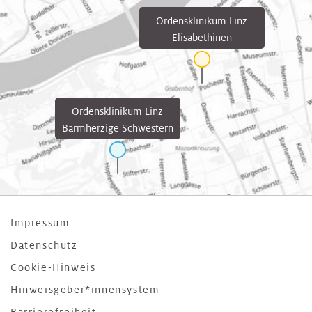
Ordensklinikum Linz
Elisabethinen
Ordensklinikum Linz
Barmherzige Schwestern
Impressum
Datenschutz
Cookie-Hinweis
Hinweisgeber*innensystem
Barrierefreiheit