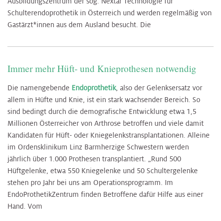
Ausbildungszentrum der sog. Nextar Technologie für
Schulterendoprothetik in Österreich und werden regelmäßig von
Gastärzt*innen aus dem Ausland besucht. Die
Immer mehr Hüft- und Knieprothesen notwendig
Die namengebende
Endoprothetik
, also der Gelenksersatz vor
allem in Hüfte und Knie, ist ein stark wachsender Bereich. So
sind bedingt durch die demografische Entwicklung etwa 1,5
Millionen Österreicher von Arthrose betroffen und viele damit
Kandidaten für Hüft- oder Kniegelenkstransplantationen. Alleine
im Ordensklinikum Linz Barmherzige Schwestern werden
jährlich über 1.000 Prothesen transplantiert. „Rund 500
Hüftgelenke, etwa 550 Kniegelenke und 50 Schultergelenke
stehen pro Jahr bei uns am Operationsprogramm. Im
EndoProthetikZentrum finden Betroffene dafür Hilfe aus einer
Hand. Vom