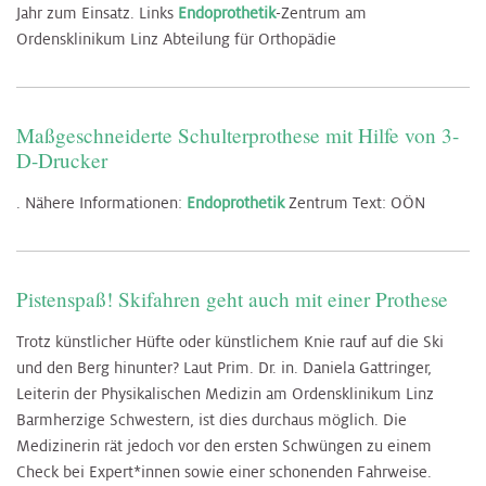
Jahr zum Einsatz. Links
Endoprothetik
-Zentrum am
Ordensklinikum Linz Abteilung für Orthopädie
Maßgeschneiderte Schulterprothese mit Hilfe von 3-
D-Drucker
. Nähere Informationen:
Endoprothetik
Zentrum Text: OÖN
Pistenspaß! Skifahren geht auch mit einer Prothese
Trotz künstlicher Hüfte oder künstlichem Knie rauf auf die Ski
und den Berg hinunter? Laut Prim. Dr. in. Daniela Gattringer,
Leiterin der Physikalischen Medizin am Ordensklinikum Linz
Barmherzige Schwestern, ist dies durchaus möglich. Die
Medizinerin rät jedoch vor den ersten Schwüngen zu einem
Check bei Expert*innen sowie einer schonenden Fahrweise.