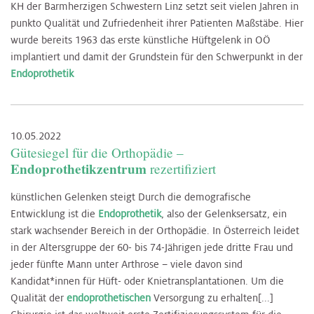
KH der Barmherzigen Schwestern Linz setzt seit vielen Jahren in
punkto Qualität und Zufriedenheit ihrer Patienten Maßstäbe. Hier
wurde bereits 1963 das erste künstliche Hüftgelenk in OÖ
implantiert und damit der Grundstein für den Schwerpunkt in der
Endoprothetik
10.05.2022
Gütesiegel für die Orthopädie –
Endoprothetikzentrum
rezertifiziert
künstlichen Gelenken steigt Durch die demografische
Entwicklung ist die
Endoprothetik
, also der Gelenksersatz, ein
stark wachsender Bereich in der Orthopädie. In Österreich leidet
in der Altersgruppe der 60- bis 74-Jährigen jede dritte Frau und
jeder fünfte Mann unter Arthrose – viele davon sind
Kandidat*innen für Hüft- oder Knietransplantationen. Um die
Qualität der
endoprothetischen
Versorgung zu erhalten[...]