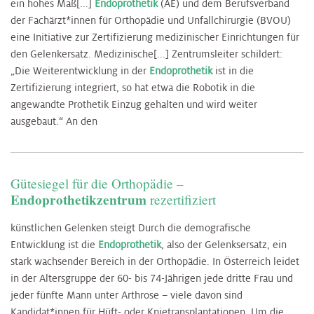
ein hohes Maß[...]
Endoprothetik
(AE) und dem Berufsverband
der Fachärzt*innen für Orthopädie und Unfallchirurgie (BVOU)
eine Initiative zur Zertifizierung medizinischer Einrichtungen für
den Gelenkersatz. Medizinische[...] Zentrumsleiter schildert:
„Die Weiterentwicklung in der
Endoprothetik
ist in die
Zertifizierung integriert, so hat etwa die Robotik in die
angewandte Prothetik Einzug gehalten und wird weiter
ausgebaut.“ An den
Gütesiegel für die Orthopädie –
Endoprothetikzentrum
rezertifiziert
künstlichen Gelenken steigt Durch die demografische
Entwicklung ist die
Endoprothetik
, also der Gelenksersatz, ein
stark wachsender Bereich in der Orthopädie. In Österreich leidet
in der Altersgruppe der 60- bis 74-Jährigen jede dritte Frau und
jeder fünfte Mann unter Arthrose – viele davon sind
Kandidat*innen für Hüft- oder Knietransplantationen. Um die