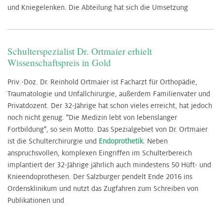
und Kniegelenken. Die Abteilung hat sich die Umsetzung
Schulterspezialist Dr. Ortmaier erhielt
Wissenschaftspreis in Gold
Priv.-Doz. Dr. Reinhold Ortmaier ist Facharzt für Orthopädie,
Traumatologie und Unfallchirurgie, außerdem Familienvater und
Privatdozent. Der 32-Jährige hat schon vieles erreicht, hat jedoch
noch nicht genug. "Die Medizin lebt von lebenslanger
Fortbildung", so sein Motto. Das Spezialgebiet von Dr. Ortmaier
ist die Schulterchirurgie und
Endoprothetik
. Neben
anspruchsvollen, komplexen Eingriffen im Schulterbereich
implantiert der 32-Jährige jährlich auch mindestens 50 Hüft- und
Knieendoprothesen. Der Salzburger pendelt Ende 2016 ins
Ordensklinikum und nutzt das Zugfahren zum Schreiben von
Publikationen und