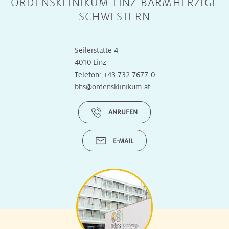
ORDENSKLINIKUM LINZ BARMHERZIGE
SCHWESTERN
Seilerstätte 4
4010 Linz
Telefon:
+43 732 7677-0
bhs@ordensklinikum.at
ANRUFEN
E-MAIL