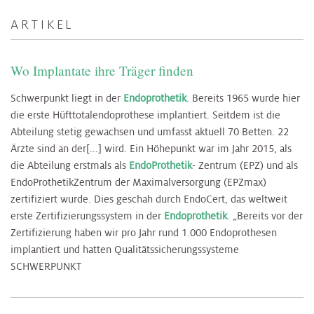
ARTIKEL
Wo Implantate ihre Träger finden
Schwerpunkt liegt in der
Endoprothetik
. Bereits 1965 wurde hier
die erste Hüfttotalendoprothese implantiert. Seitdem ist die
Abteilung stetig gewachsen und umfasst aktuell 70 Betten. 22
Ärzte sind an der[...] wird. Ein Höhepunkt war im Jahr 2015, als
die Abteilung erstmals als
EndoProthetik
- Zentrum (EPZ) und als
EndoProthetikZentrum der Maximalversorgung (EPZmax)
zertifiziert wurde. Dies geschah durch EndoCert, das weltweit
erste Zertifizierungssystem in der
Endoprothetik
. „Bereits vor der
Zertifizierung haben wir pro Jahr rund 1.000 Endoprothesen
implantiert und hatten Qualitätssicherungssysteme
SCHWERPUNKT