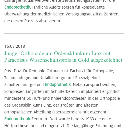
Chirurgie ist das weltweit erste Zertifizierungssystem für die
Endoprothetik
. Jährliche Audits sorgen für konsequente
Überwachung der medizinischen Versorgungsqualität. Zentren,
die diesen Prozess absolvieren
16.08.2018
Junger Orthopäde am Ordensklinikum Linz mit
Paracelsus Wissenschaftspreis in Gold ausgezeichnet
Priv.-Doz. Dr. Reinhold Ortmaier ist Facharzt für Orthopädie,
Traumatologie und Unfallchirurgie mit Spezialgebiet
Schulterchirurgie und
Endoprothetik
. Neben anspruchsvollen,
komplexen Eingriffen im Schulterbereich implantiert er jährlich
mindestens 50 Hüft- und Knieendoprothesen in der Orthopädie
des Ordensklinikums Linz, der größten und ältesten
orthopädischen Abteilung Oberösterreichs mit eigenem
Endoprothetik
-Zentrum. Dort wurde bereits 1963 die erste
Hüftprothese im Land eingesetzt. Die langjährige Erfahrung und