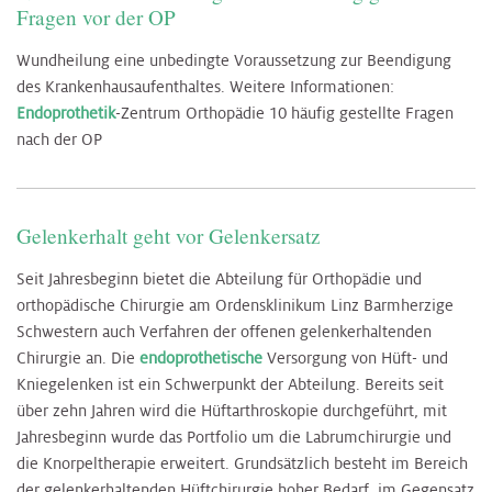
Fragen vor der OP
Wundheilung eine unbedingte Voraussetzung zur Beendigung
des Krankenhausaufenthaltes. Weitere Informationen:
Endoprothetik
-Zentrum Orthopädie 10 häufig gestellte Fragen
nach der OP
Gelenkerhalt geht vor Gelenkersatz
Seit Jahresbeginn bietet die Abteilung für Orthopädie und
orthopädische Chirurgie am Ordensklinikum Linz Barmherzige
Schwestern auch Verfahren der offenen gelenkerhaltenden
Chirurgie an. Die
endoprothetische
Versorgung von Hüft- und
Kniegelenken ist ein Schwerpunkt der Abteilung. Bereits seit
über zehn Jahren wird die Hüftarthroskopie durchgeführt, mit
Jahresbeginn wurde das Portfolio um die Labrumchirurgie und
die Knorpeltherapie erweitert. Grundsätzlich besteht im Bereich
der gelenkerhaltenden Hüftchirurgie hoher Bedarf, im Gegensatz