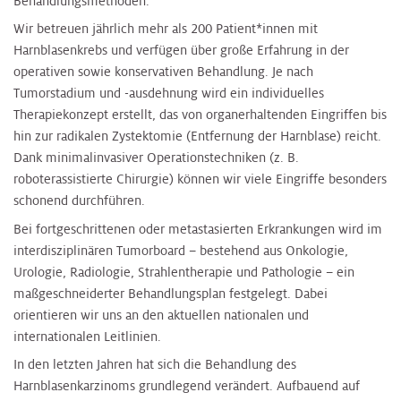
Behandlungsmethoden.
Wir betreuen jährlich mehr als 200 Patient*innen mit
Harnblasenkrebs und verfügen über große Erfahrung in der
operativen sowie konservativen Behandlung. Je nach
Tumorstadium und -ausdehnung wird ein individuelles
Therapiekonzept erstellt, das von organerhaltenden Eingriffen bis
hin zur radikalen Zystektomie (Entfernung der Harnblase) reicht.
Dank minimalinvasiver Operationstechniken (z. B.
roboterassistierte Chirurgie) können wir viele Eingriffe besonders
schonend durchführen.
Bei fortgeschrittenen oder metastasierten Erkrankungen wird im
interdisziplinären Tumorboard – bestehend aus Onkologie,
Urologie, Radiologie, Strahlentherapie und Pathologie – ein
maßgeschneiderter Behandlungsplan festgelegt. Dabei
orientieren wir uns an den aktuellen nationalen und
internationalen Leitlinien.
In den letzten Jahren hat sich die Behandlung des
Harnblasenkarzinoms grundlegend verändert. Aufbauend auf