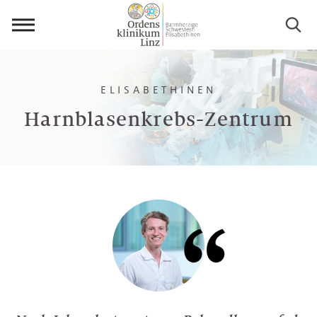
Menü
öffnen
ELISABETHINEN
Harnblasenkrebs-Zentrum