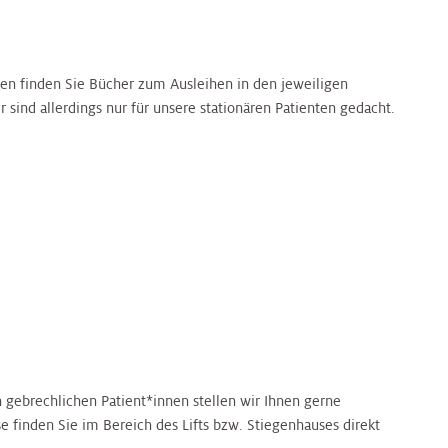
nen finden Sie Bücher zum Ausleihen in den jeweiligen
sind allerdings nur für unsere stationären Patienten gedacht.
n gebrechlichen Patient*innen stellen wir Ihnen gerne
e finden Sie im Bereich des Lifts bzw. Stiegenhauses direkt