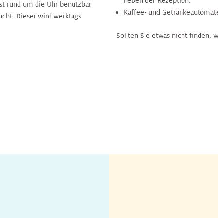
neben der Rezeption.
st rund um die Uhr benützbar.
Kaffee- und Getränkeautomate
acht. Dieser wird werktags
Sollten Sie etwas nicht finden, 