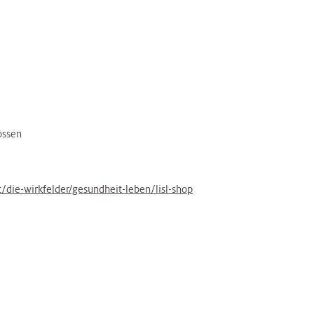
ossen
t/die-wirkfelder/gesundheit-leben/lisl-shop