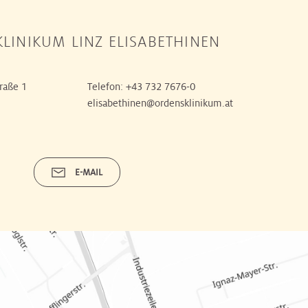
LINIKUM LINZ ELISABETHINEN
raße 1
Telefon:
+43 732 7676-0
elisabethinen@ordensklinikum.at
E-MAIL