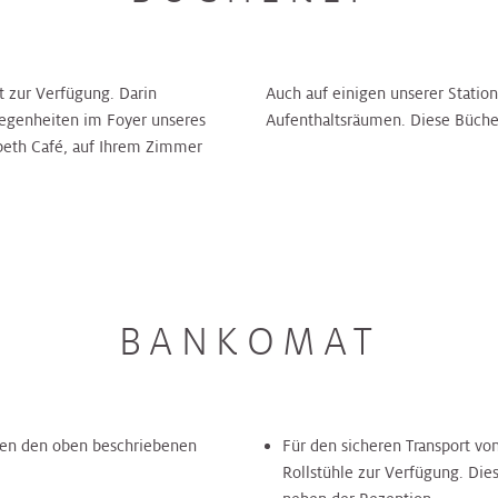
t zur Verfügung. Darin
Auch auf einigen unserer Statio
legenheiten im Foyer unseres
Aufenthaltsräumen. Diese Bücher 
beth Café, auf Ihrem Zimmer
BANKOMAT
ben den oben beschriebenen
Für den sicheren Transport vo
Rollstühle zur Verfügung. Dies