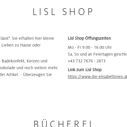
LISL SHOP
ässt“. Sie erhalten hier kleine
Lisl Shop Öffungszeiten
e Lieben zu Hause oder
Mo - Fr 9.00 - 16.00 Uhr
Sa, So und an Feiertagen geschl
m Badekonfekt, Kerzen und
+43 732 7676 - 2873
chokolade und noch vielem mehr.
Link zum Lisl Shop
er Artikel. - Überzeugen Sie
https://www.die-elisabethinen.a
BÜCHEREI