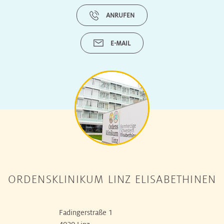
ANRUFEN
E-MAIL
ORDENSKLINIKUM LINZ ELISABETHINEN
Fadingerstraße 1