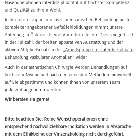
Nasenoperationen Interdisziplinarität mit höchster Kompetenz
und Qualität zu ihrem Wohl.
In der interdisziplinären laser-medizinischen Behandlung auch
komplexer angeborener Gefäßfehlbildungen nimmt unsere
Abteilung in Österreich eine Vorreiterrolle ein. Dies spiegelt sich
in der Fallzahl, der breiten apparativen Ausstattung und der
aktiven Mitgliedschaft in der „
Arbeitsgruppe für interdisziplinäre
Behandlung vaskulärer Anomalien
“ wider.
Auch in der ästhetischen Chirurgie werden Behandlungen auf
höchstem Niveau und nach den neuesten Methoden individuell
auf Sie abgestimmt und können Ihnen von unserem Team
jederzeit angeboten werden.
Wir beraten sie gerne!
Bitte beachten Sie: Reine Wunschoperationen ohne
entsprechend nachvollziehbare Indikation werden in Absprache
mit dem Ethikbeirat der Vinzenzholding nicht durchgeführt.