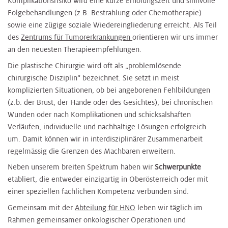
Komplikationsrisiko wird eine kurze Erholungszeit und sinnvolle
Folgebehandlungen (z.B. Bestrahlung oder Chemotherapie)
sowie eine zügige soziale Wiedereingliederung erreicht. Als Teil
des
Zentrums für Tumorerkrankungen
orientieren wir uns immer
an den neuesten Therapieempfehlungen.
Die plastische Chirurgie wird oft als „problemlösende
chirurgische Disziplin“ bezeichnet. Sie setzt in meist
komplizierten Situationen, ob bei angeborenen Fehlbildungen
(z.b. der Brust, der Hände oder des Gesichtes), bei chronischen
Wunden oder nach Komplikationen und schicksalshaften
Verläufen, individuelle und nachhaltige Lösungen erfolgreich
um. Damit können wir in interdisziplinärer Zusammenarbeit
regelmässig die Grenzen des Machbaren erweitern.
Neben unserem breiten Spektrum haben wir
Schwerpunkte
etabliert, die entweder einzigartig in Oberösterreich oder mit
einer speziellen fachlichen Kompetenz verbunden sind.
Gemeinsam mit der
Abteilung für HNO
leben wir täglich im
Rahmen gemeinsamer onkologischer Operationen und