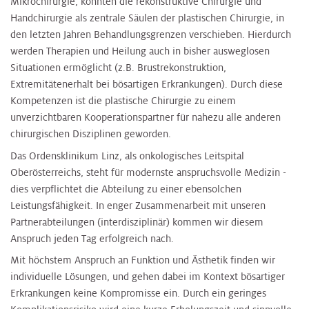
Mikrochirurgie, konnten die rekonstruktive Chirurgie und
Handchirurgie als zentrale Säulen der plastischen Chirurgie, in
den letzten Jahren Behandlungsgrenzen verschieben. Hierdurch
werden Therapien und Heilung auch in bisher ausweglosen
Situationen ermöglicht (z.B. Brustrekonstruktion,
Extremitätenerhalt bei bösartigen Erkrankungen). Durch diese
Kompetenzen ist die plastische Chirurgie zu einem
unverzichtbaren Kooperationspartner für nahezu alle anderen
chirurgischen Disziplinen geworden.
Das Ordensklinikum Linz, als onkologisches Leitspital
Oberösterreichs, steht für modernste anspruchsvolle Medizin -
dies verpflichtet die Abteilung zu einer ebensolchen
Leistungsfähigkeit. In enger Zusammenarbeit mit unseren
Partnerabteilungen (interdisziplinär) kommen wir diesem
Anspruch jeden Tag erfolgreich nach.
Mit höchstem Anspruch an Funktion und Ästhetik finden wir
individuelle Lösungen, und gehen dabei im Kontext bösartiger
Erkrankungen keine Kompromisse ein. Durch ein geringes