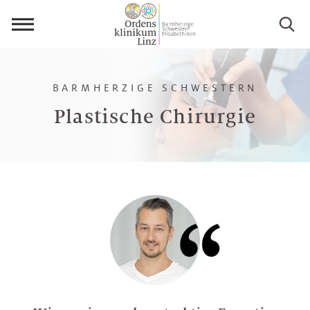
Menü
öffnen
BARMHERZIGE SCHWESTERN
Plastische Chirurgie