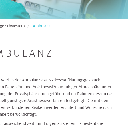
ge Schwestern
Ambulanz
MBULANZ
wird in der Ambulanz das Narkoseaufklärungsgespräch
en Patient*in und Anästhesist*in in ruhiger Atmosphäre unter
ung der Privatsphäre durchgeführt und im Rahmen dessen das
duell günstigste Anästhesieverfahren festgelegt. Die mit dem
ren verbundenen Risiken werden erläutert und Wünsche nach
hkeit berücksichtigt.
bt ausreichend Zeit, um Fragen zu stellen. Es besteht die