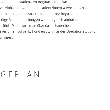
hkeit zur prästationären Begutachtung. Nach
vereinbarung werden die Patient*innen 4 Wochen vor dem
ionstermin in der Anästhesieambulanz begutachtet.
dige Voruntersuchungen werden gleich ambulant
eführt. Dabei wird man über das entsprechende
everfahren aufgeklärt und erst am Tag der Operation stationär
nommen.
AGEPLAN