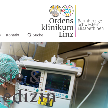
s
Kontakt
Suche
WESTERN
sie &
edizin