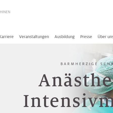
THINEN
Karriere
Veranstaltungen
Ausbildung
Presse
Über un
BARMHERZIGE SCH
Anästhe
Intensivm