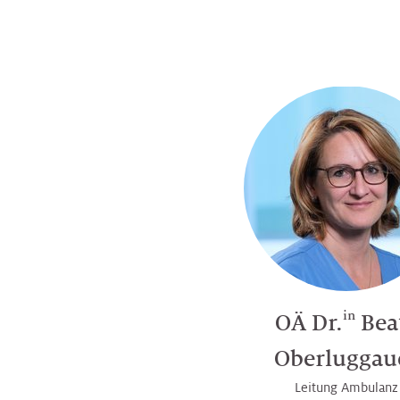
in
OÄ Dr.
Bea
Oberluggau
Leitung Ambulanz