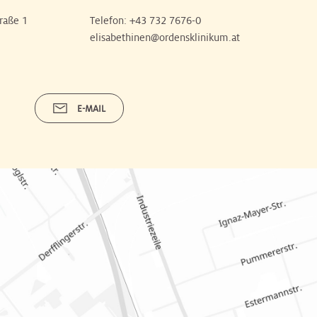
raße 1
Telefon:
+43 732 7676-0
elisabethinen@ordensklinikum.at
E-MAIL