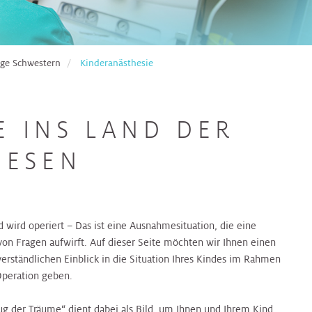
ge Schwestern
Kinderanästhesie
E INS LAND DER
IESEN
d wird operiert – Das ist eine Ausnahmesituation, die eine
von Fragen aufwirft. Auf dieser Seite möchten wir Ihnen einen
verständlichen Einblick in die Situation Ihres Kindes im Rahmen
Operation geben.
ug der Träume
“ dient dabei als Bild, um Ihnen und Ihrem Kind