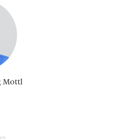
 Mottl
 KB