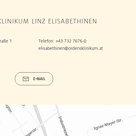
LINIKUM LINZ ELISABETHINEN
raße 1
Telefon:
+43 732 7676-0
elisabethinen@ordensklinikum.at
E-MAIL