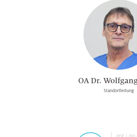
OA Dr. Wolfgang
Standortleitung
PDF | 391