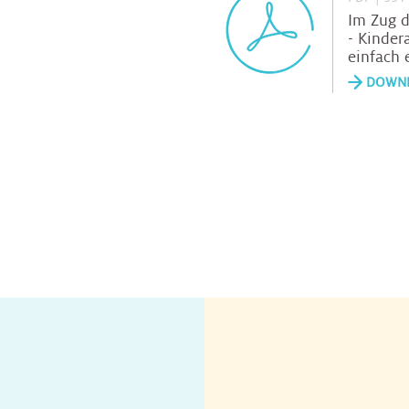
Im Zug 
- Kinder
einfach e
DOWN