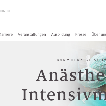
THINEN
Karriere
Veranstaltungen
Ausbildung
Presse
Über un
BARMHERZIGE SCH
Anästhe
Intensivm