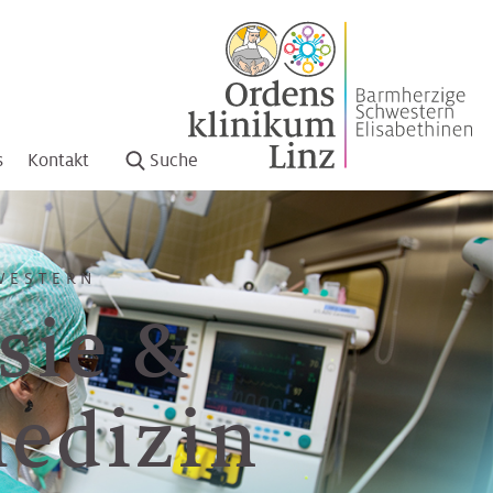
s
Kontakt
Suche
WESTERN
sie &
edizin