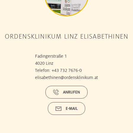
ORDENSKLINIKUM LINZ ELISABETHINEN
Fadingerstraße 1
4020 Linz
Telefon:
+43 732 7676-0
elisabethinen@ordensklinikum.at
ANRUFEN
E-MAIL