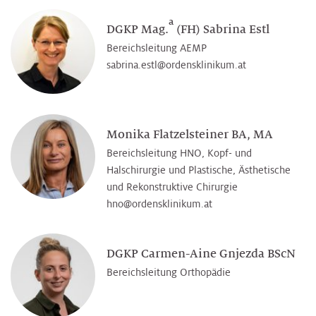
a
DGKP Mag.
(FH) Sabrina Estl
Bereichsleitung AEMP
sabrina.estl@­ordensklinikum.at
Monika Flatzelsteiner BA, MA
Bereichsleitung HNO, Kopf- und
Halschirurgie und Plastische, Ästhetische
und Rekonstruktive Chirurgie
hno@­ordensklinikum.at
DGKP Carmen-Aine Gnjezda BScN
Bereichsleitung Orthopädie