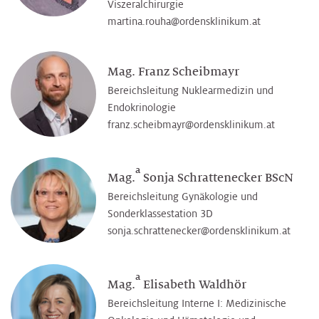
Viszeralchirurgie
martina.rouha@­ordensklinikum.at
Mag. Franz Scheibmayr
Bereichsleitung Nuklearmedizin und
Endokrinologie
franz.scheibmayr@­ordensklinikum.at
a
Mag.
Sonja Schrattenecker BScN
Bereichsleitung Gynäkologie und
Sonderklassestation 3D
sonja.schrattenecker@­ordensklinikum.at
a
Mag.
Elisabeth Waldhör
Bereichsleitung Interne I: Medizinische