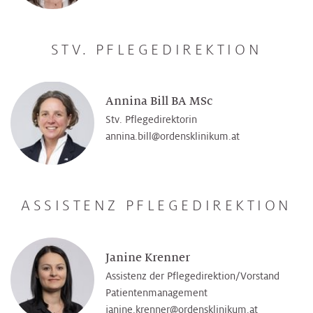
STV. PFLEGEDIREKTION
Annina Bill BA MSc
Stv. Pflegedirektorin
annina.bill@­ordensklinikum.at
ASSISTENZ PFLEGEDIREKTION
Janine Krenner
Assistenz der Pflegedirektion/Vorstand
Patientenmanagement
janine.krenner@­ordensklinikum.at