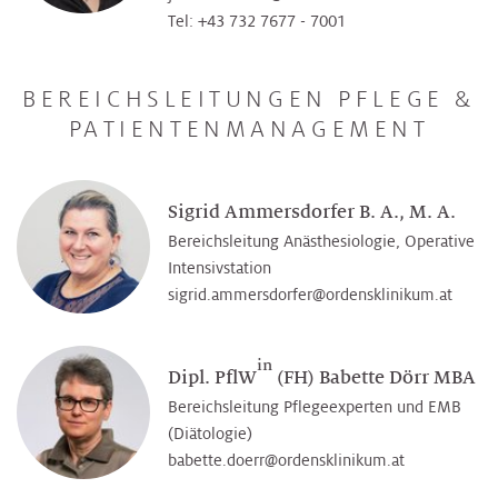
Tel: +43 732 7677 - 7001
BEREICHSLEITUNGEN PFLEGE &
PATIENTENMANAGEMENT
Sigrid Ammersdorfer B. A., M. A.
Bereichsleitung Anästhesiologie, Operative
Intensivstation
sigrid.ammersdorfer@­ordensklinikum.at
in
Dipl. PflW
(FH) Babette Dörr MBA
Bereichsleitung Pflegeexperten und EMB
(Diätologie)
babette.doerr@­ordensklinikum.at