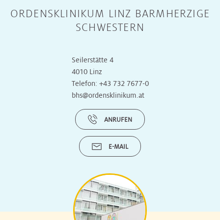
ORDENSKLINIKUM LINZ BARMHERZIGE
SCHWESTERN
Seilerstätte 4
4010 Linz
Telefon:
+43 732 7677-0
bhs@ordensklinikum.at
ANRUFEN
E-MAIL