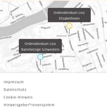
Ordensklinikum Linz
Elisabethinen
Ordensklinikum Linz
Barmherzige Schwestern
Impressum
Datenschutz
Cookie-Hinweis
Hinweisgeber*innensystem