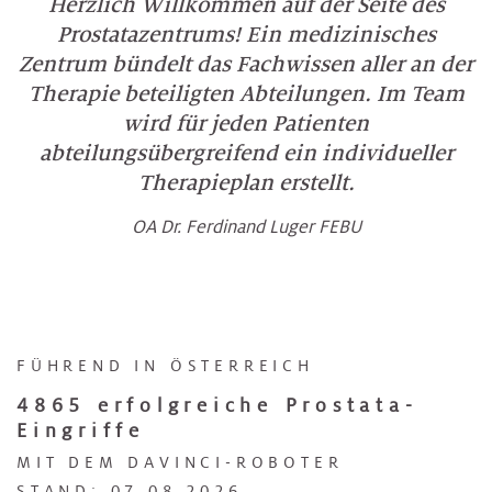
Herzlich Willkommen auf der Seite des
Prostatazentrums! Ein medizinisches
Zentrum bündelt das Fachwissen aller an der
Therapie beteiligten Abteilungen. Im Team
wird für jeden Patienten
abteilungsübergreifend ein individueller
Therapieplan erstellt.
OA Dr. Ferdinand Luger FEBU
FÜHREND IN ÖSTERREICH
4865 erfolgreiche Prostata-
Eingriffe
MIT DEM DAVINCI-ROBOTER
STAND: 07.08.2026