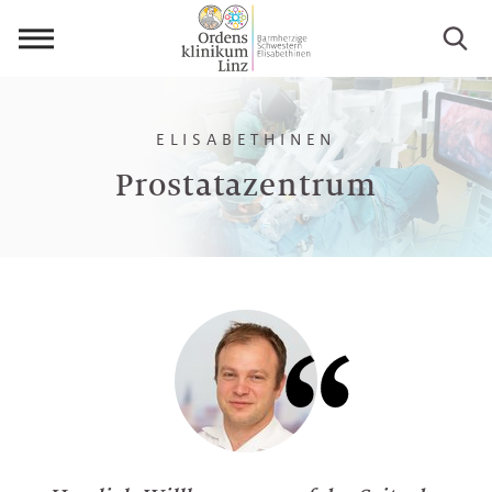
Menü
öffnen
ELISABETHINEN
Prostatazentrum