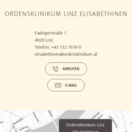
ORDENSKLINIKUM LINZ ELISABETHINEN
Fadingerstraße 1
4020 Linz
Telefon:
+43 732 7676-0
elisabethinen@ordensklinikum.at
ANRUFEN
E-MAIL
Ordensklinikum Linz