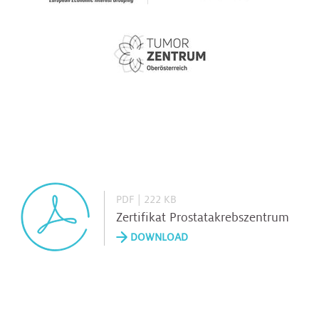
PDF | 222 KB
Zertifikat Prostatakrebszentrum
DOWNLOAD