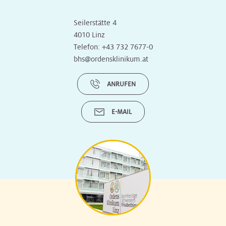
Seilerstätte 4
4010 Linz
Telefon:
+43 732 7677-0
bhs@ordensklinikum.at
ANRUFEN
E-MAIL