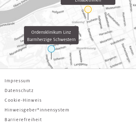
Elisabethinen
Ordensklinikum Linz
Barmherzige Schwestern
Impressum
Datenschutz
Cookie-Hinweis
Hinweisgeber*innensystem
Barrierefreiheit