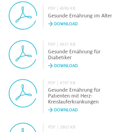
PDF | 4696 KB
Gesunde Ernährung im Alter
DOWNLOAD
PDF | 4831 KB
Gesunde Ernährung für
Diabetiker
DOWNLOAD
PDF | 4797 KB
Gesunde Ernährung für
Patienten mit Herz-
Kreislauferkrankungen
DOWNLOAD
PDF | 2802 KB