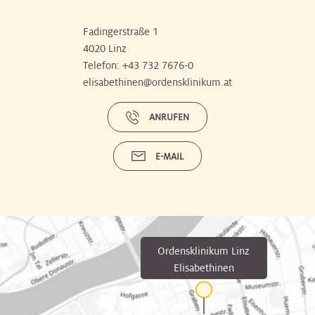
Fadingerstraße 1
4020 Linz
Telefon:
+43 732 7676-0
elisabethinen@ordensklinikum.at
ANRUFEN
E-MAIL
Ordensklinikum Linz
Elisabethinen