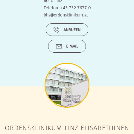
4010 Linz
Telefon:
+43 732 7677-0
bhs@ordensklinikum.at
ANRUFEN
E-MAIL
ORDENSKLINIKUM LINZ ELISABETHINEN