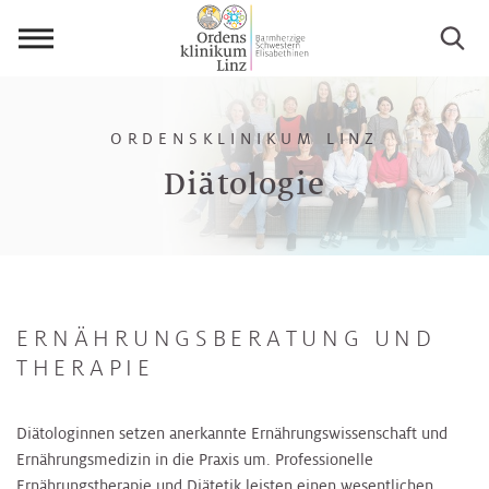
Menü
öffnen
ORDENSKLINIKUM LINZ
Diätologie
ERNÄHRUNGSBERATUNG UND
THERAPIE
Diätologinnen setzen anerkannte Ernährungswissenschaft und
Ernährungsmedizin in die Praxis um. Professionelle
Ernährungstherapie und Diätetik leisten einen wesentlichen