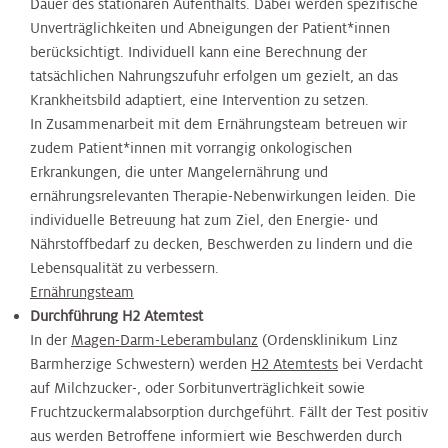
Dauer des stationären Aufenthalts. Dabei werden spezifische
Unverträglichkeiten und Abneigungen der Patient*innen
berücksichtigt. Individuell kann eine Berechnung der
tatsächlichen Nahrungszufuhr erfolgen um gezielt, an das
Krankheitsbild adaptiert, eine Intervention zu setzen.
In Zusammenarbeit mit dem Ernährungsteam betreuen wir
zudem Patient*innen mit vorrangig onkologischen
Erkrankungen, die unter Mangelernährung und
ernährungsrelevanten Therapie-Nebenwirkungen leiden. Die
individuelle Betreuung hat zum Ziel, den Energie- und
Nährstoffbedarf zu decken, Beschwerden zu lindern und die
Lebensqualität zu verbessern.
Ernährungsteam
Durchführung H2 Atemtest
In der
Magen-Darm-Leberambulanz
(Ordensklinikum Linz
Barmherzige Schwestern) werden
H2 Atemtests
bei Verdacht
auf Milchzucker-, oder Sorbitunverträglichkeit sowie
Fruchtzuckermalabsorption durchgeführt. Fällt der Test positiv
aus werden Betroffene informiert wie Beschwerden durch