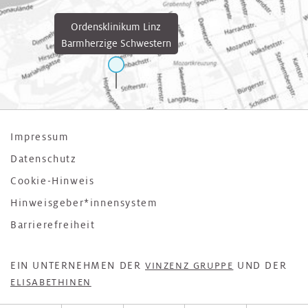
Ordensklinikum Linz
Barmherzige Schwestern
Impressum
Datenschutz
Cookie-Hinweis
Hinweisgeber*innensystem
Barrierefreiheit
EIN UNTERNEHMEN DER
UND DER
VINZENZ GRUPPE
ELISABETHINEN