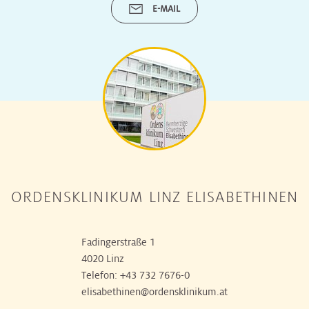
E-MAIL
ORDENSKLINIKUM LINZ ELISABETHINEN
Fadingerstraße 1
4020 Linz
Telefon:
+43 732 7676-0
elisabethinen@ordensklinikum.at