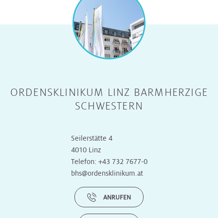
ORDENSKLINIKUM LINZ BARMHERZIGE
SCHWESTERN
Seilerstätte 4
4010 Linz
Telefon:
+43 732 7677-0
bhs@ordensklinikum.at
ANRUFEN