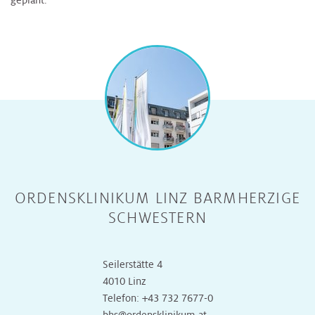
ORDENSKLINIKUM LINZ BARMHERZIGE
SCHWESTERN
Seilerstätte 4
4010 Linz
Telefon:
+43 732 7677-0
bhs@ordensklinikum.at