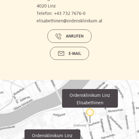
4020 Linz
Telefon:
+43 732 7676-0
elisabethinen@ordensklinikum.at
ANRUFEN
E-MAIL
Ordensklinikum Linz
Elisabethinen
Ordensklinikum Linz