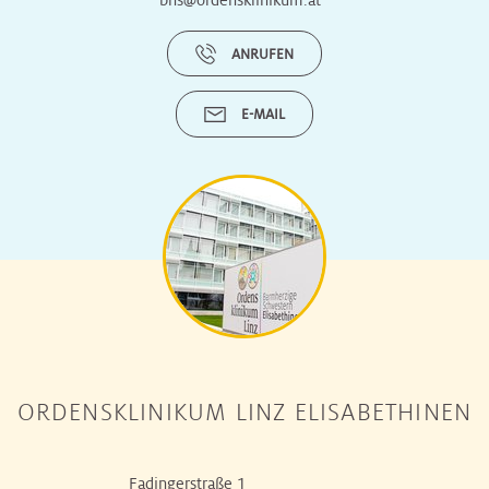
ANRUFEN
E-MAIL
ORDENSKLINIKUM LINZ ELISABETHINEN
Fadingerstraße 1