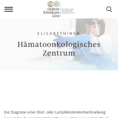
Menü
öffnen
ELISABETHINEN
Hämatoonkologisches
Zentrum
Die Diagnose einer Blut- oder Lymphknotenkrebserkrankung