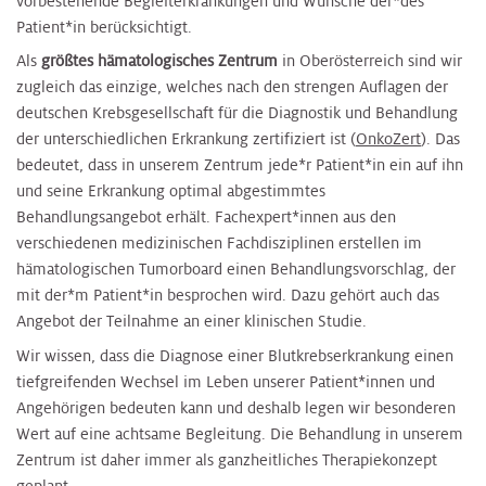
vorbestehende Begleiterkrankungen und Wünsche der*des
Patient*in berücksichtigt.
Als
größtes hämatologisches Zentrum
in Oberösterreich sind wir
zugleich das einzige, welches nach den strengen Auflagen der
deutschen Krebsgesellschaft für die Diagnostik und Behandlung
der unterschiedlichen Erkrankung zertifiziert ist (
OnkoZert
). Das
bedeutet, dass in unserem Zentrum jede*r Patient*in ein auf ihn
und seine Erkrankung optimal abgestimmtes
Behandlungsangebot erhält. Fachexpert*innen aus den
verschiedenen medizinischen Fachdisziplinen erstellen im
hämatologischen Tumorboard einen Behandlungsvorschlag, der
mit der*m Patient*in besprochen wird. Dazu gehört auch das
Angebot der Teilnahme an einer klinischen Studie.
Wir wissen, dass die Diagnose einer Blutkrebserkrankung einen
tiefgreifenden Wechsel im Leben unserer Patient*innen und
Angehörigen bedeuten kann und deshalb legen wir besonderen
Wert auf eine achtsame Begleitung. Die Behandlung in unserem
Zentrum ist daher immer als ganzheitliches Therapiekonzept
geplant.