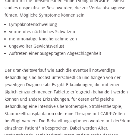
kommt für die meisten Patient*innen völlig unerwartet. Meist
sind es unspezifische Beschwerden, die zur Verdachtsdiagnose
führen. Mögliche Symptome können sein:
Lymphknotenschwellung
vermehrtes nächtliches Schwitzen
mehrmonatige Knochenschmerzen
ungewollter Gewichtsverlust
Auftreten einer ausgeprägten Abgeschlagenheit
Der Krankheitsverlauf wie auch die eventuell notwendige
Behandlung sind höchst unterschiedlich und hängen von der
jeweiligen Diagnose ab. Es gibt Erkrankungen, die mit einer
täglich einzunehmenden Tablette erfolgreich behandelt werden
können und andere Erkrankungen, für deren erfolgreiche
Behandlung eine intensive Chemotherapie, Strahlentherapie,
Stammzelltransplantation oder eine Therapie mit CAR-T-Zellen
benötigt werden. Die Behandlungsoptionen werden mit der*dem
einzelnen Patient*in besprochen. Dabei werden Alter,