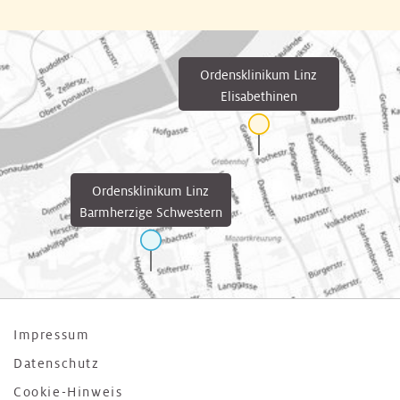
Ordensklinikum Linz
Elisabethinen
Ordensklinikum Linz
Barmherzige Schwestern
Impressum
Datenschutz
Cookie-Hinweis