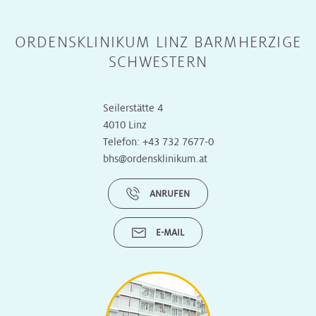
ORDENSKLINIKUM LINZ BARMHERZIGE
SCHWESTERN
Seilerstätte 4
4010 Linz
Telefon:
+43 732 7677-0
bhs@ordensklinikum.at
ANRUFEN
E-MAIL