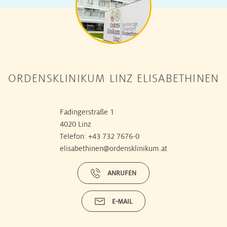
ORDENSKLINIKUM LINZ ELISABETHINEN
Fadingerstraße 1
4020 Linz
Telefon:
+43 732 7676-0
elisabethinen@ordensklinikum.at
ANRUFEN
E-MAIL