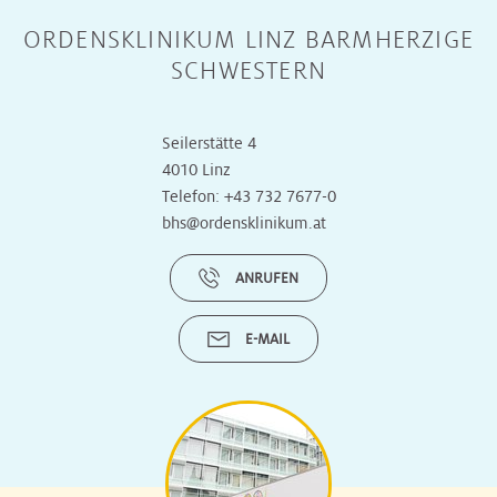
ORDENSKLINIKUM LINZ BARMHERZIGE
SCHWESTERN
Seilerstätte 4
4010 Linz
Telefon:
+43 732 7677-0
bhs@ordensklinikum.at
ANRUFEN
E-MAIL