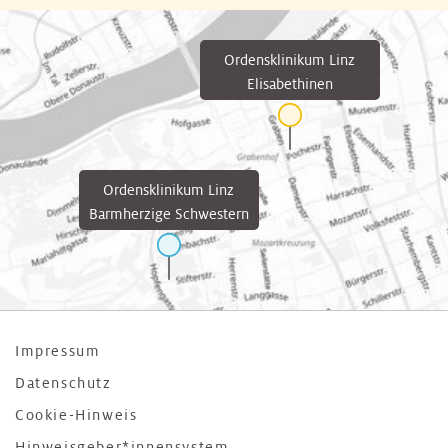
Ordensklinikum Linz
Elisabethinen
Ordensklinikum Linz
Barmherzige Schwestern
Impressum
Datenschutz
Cookie-Hinweis
Hinweisgeber*innensystem