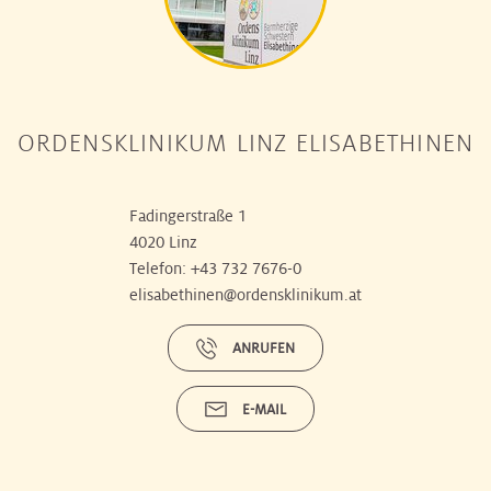
ORDENSKLINIKUM LINZ ELISABETHINEN
Fadingerstraße 1
4020 Linz
Telefon:
+43 732 7676-0
elisabethinen@ordensklinikum.at
ANRUFEN
E-MAIL