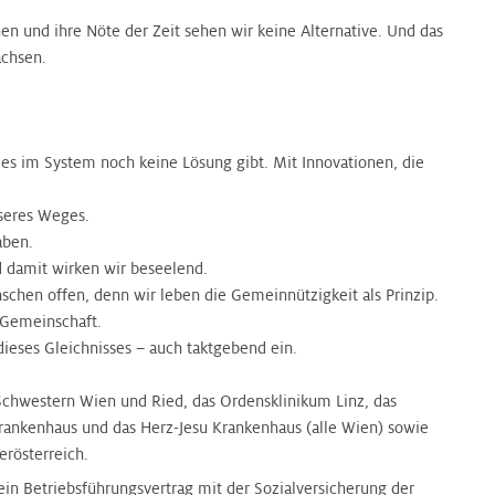
hen und ihre Nöte der Zeit sehen wir keine Alternative. Und das
achsen.
e es im System noch keine Lösung gibt. Mit Innovationen, die
seres Weges.
aben.
d damit wirken wir beseelend.
chen offen, denn wir leben die Gemeinnützigkeit als Prinzip.
 Gemeinschaft.
dieses Gleichnisses – auch taktgebend ein.
chwestern Wien und Ried, das Ordensklinikum Linz, das
 Krankenhaus und das Herz-Jesu Krankenhaus (alle Wien) sowie
rösterreich.
in Betriebsführungsvertrag mit der Sozialversicherung der