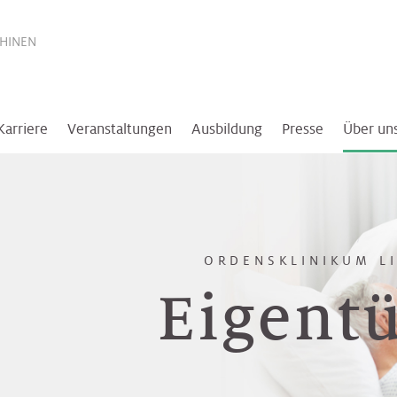
THINEN
Karriere
Veranstaltungen
Ausbildung
Presse
Über un
ORDENSKLINIKUM L
Eigent