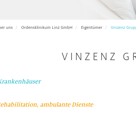
ber uns
Ordensklinikum Linz GmbH
Eigentümer
Vinzenz Grup
VINZENZ G
Krankenhäuser
Rehabilitation, ambulante Dienste