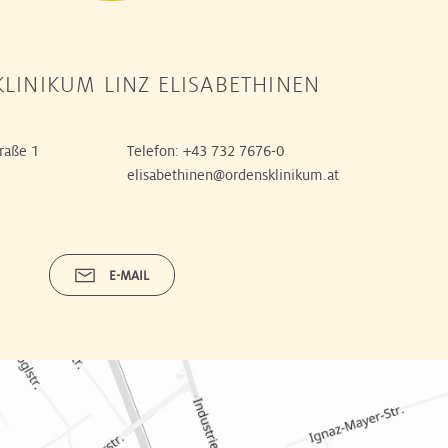
LINIKUM LINZ ELISABETHINEN
raße 1
Telefon:
+43 732 7676-0
elisabethinen@ordensklinikum.at
E-MAIL