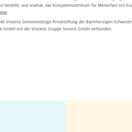
en besteht, und sowhat, das Kompetenzzentrum für Menschen mit Ess
uppe
.
nkt Vinzenz Gemeinnützige Privatstiftung der Barmherzigen Schweste
 GmbH mit der Vinzenz Gruppe Service GmbH verbunden.