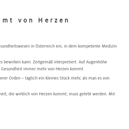
mmt von Herzen
Gesundheitswesen in Österreich ein, in dem kompetente Medizin
oßes bewirken kann. Zeitgemäß interpretiert. Auf Augenhöhe
ich Gesundheit immer mehr von Herzen kommt.
serer Orden – täglich ein kleines Stück mehr, als man es von
dheit, die wirklich von Herzen kommt, muss gelebt werden. Mit