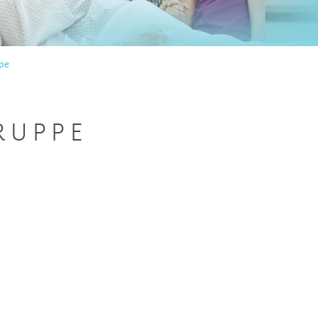
pe
RUPPE