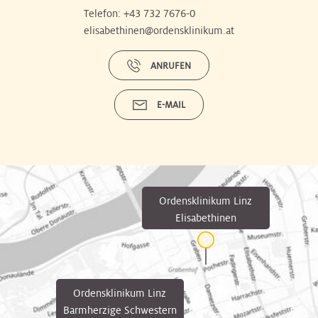
Telefon:
+43 732 7676-0
elisabethinen@ordensklinikum.at
ANRUFEN
E-MAIL
Ordensklinikum Linz
Elisabethinen
Ordensklinikum Linz
Barmherzige Schwestern