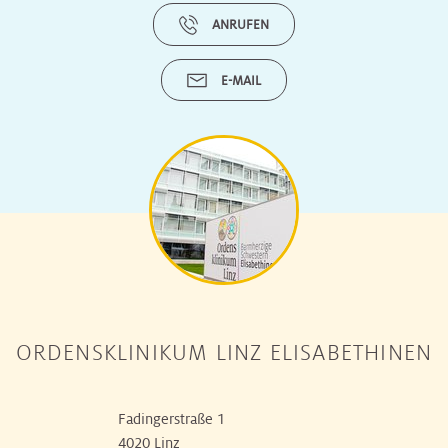
ANRUFEN
E-MAIL
ORDENSKLINIKUM LINZ ELISABETHINEN
Fadingerstraße 1
4020 Linz