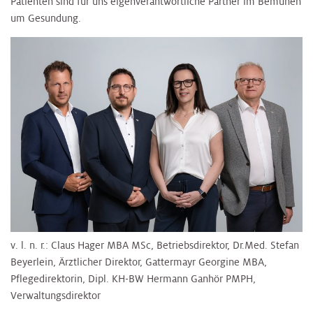
Patienten sind für uns eigenverantwortliche Partner im Bemühen
um Gesundung.
v. l. n. r.: Claus Hager MBA MSc, Betriebsdi​​​​rektor, Dr.Med. Stefan
Beyerlein, Ärztlicher Direktor, Gattermayr Georgine MBA,
Pflegedirektorin, Dipl. KH-BW Hermann Ganhör PMPH,
Verwaltungsdirektor