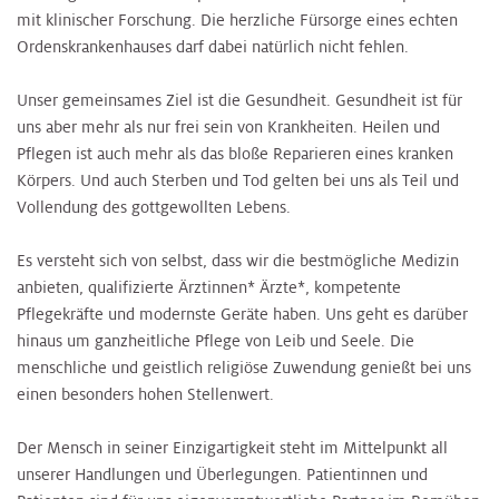
mit klinischer Forschung. Die herzliche Fürsorge eines echten
Ordenskrankenhauses darf dabei natürlich nicht fehlen.
Unser gemeinsames Ziel ist die Gesundheit. Gesundheit ist für
uns aber mehr als nur frei sein von Krankheiten. Heilen und
Pflegen ist auch mehr als das bloße Reparieren eines kranken
Körpers. Und auch Sterben und Tod gelten bei uns als Teil und
Vollendung des gottgewollten Lebens.
Es versteht sich von selbst, dass wir die bestmögliche Medizin
anbieten, qualifizierte Ärztinnen* Ärzte*, kompetente
Pflegekräfte und modernste Geräte haben. Uns geht es darüber
hinaus um ganzheitliche Pflege von Leib und Seele. Die
menschliche und geistlich religiöse Zuwendung genießt bei uns
einen besonders hohen Stellenwert.
Der Mensch in seiner Einzigartigkeit steht im Mittelpunkt all
unserer Handlungen und Überlegungen. Patientinnen und