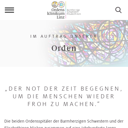
Menü
öffnen
IM AUFTRAG UNSERER
Orden
„DER NOT DER ZEIT BEGEGNEN,
UM DIE MENSCHEN WIEDER
FROH ZU MACHEN.“
Die beiden Ordensspitäler der Barmherzigen Schwestern und der