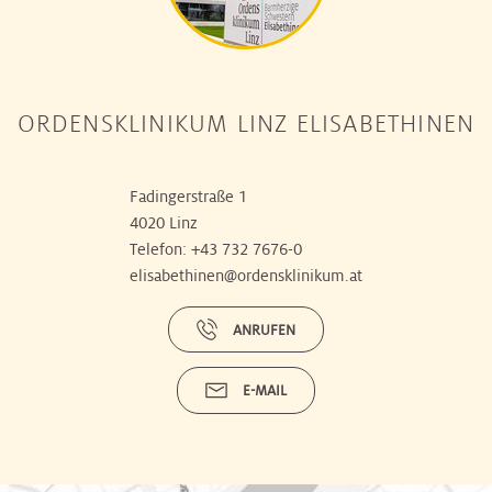
ORDENSKLINIKUM LINZ ELISABETHINEN
Fadingerstraße 1
4020 Linz
Telefon:
+43 732 7676-0
elisabethinen@ordensklinikum.at
ANRUFEN
E-MAIL