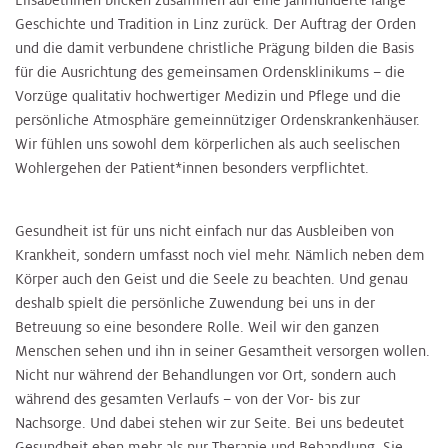
Elisabethinen blicken zusammen auf eine Jahrhunderte lange
Geschichte und Tradition in Linz zurück. Der Auftrag der Orden
und die damit verbundene christliche Prägung bilden die Basis
für die Ausrichtung des gemeinsamen Ordensklinikums – die
Vorzüge qualitativ hochwertiger Medizin und Pflege und die
persönliche Atmosphäre gemeinnütziger Ordenskrankenhäuser.
Wir fühlen uns sowohl dem körperlichen als auch seelischen
Wohlergehen der Patient*innen besonders verpflichtet.
Gesundheit ist für uns nicht einfach nur das Ausbleiben von
Krankheit, sondern umfasst noch viel mehr. Nämlich neben dem
Körper auch den Geist und die Seele zu beachten. Und genau
deshalb spielt die persönliche Zuwendung bei uns in der
Betreuung so eine besondere Rolle. Weil wir den ganzen
Menschen sehen und ihn in seiner Gesamtheit versorgen wollen.
Nicht nur während der Behandlungen vor Ort, sondern auch
während des gesamten Verlaufs – von der Vor- bis zur
Nachsorge. Und dabei stehen wir zur Seite. Bei uns bedeutet
Gesundheit eben mehr als nur Therapie und Behandlung. Sie