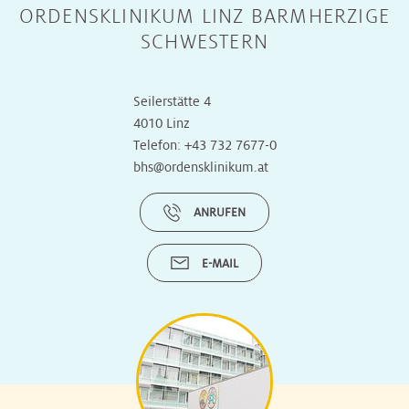
ORDENSKLINIKUM LINZ BARMHERZIGE
SCHWESTERN
Seilerstätte 4
4010 Linz
Telefon:
+43 732 7677-0
bhs@ordensklinikum.at
ANRUFEN
E-MAIL