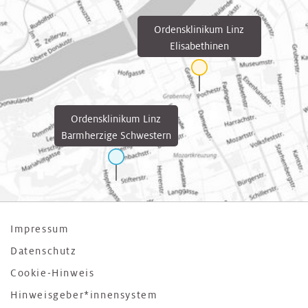
Ordensklinikum Linz
Elisabethinen
Ordensklinikum Linz
Barmherzige Schwestern
Impressum
Datenschutz
Cookie-Hinweis
Hinweisgeber*innensystem