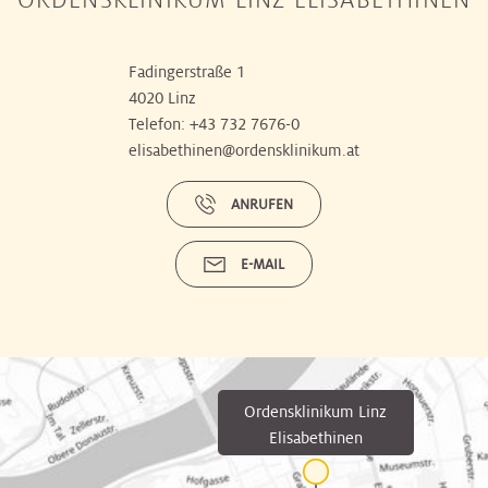
Fadingerstraße 1
4020 Linz
Telefon:
+43 732 7676-0
elisabethinen@ordensklinikum.at
ANRUFEN
E-MAIL
Ordensklinikum Linz
Elisabethinen