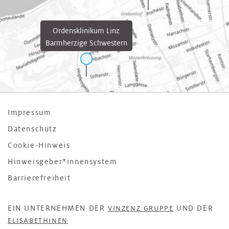
Ordensklinikum Linz
Barmherzige Schwestern
Impressum
Datenschutz
Cookie-Hinweis
Hinweisgeber*innensystem
Barrierefreiheit
EIN UNTERNEHMEN DER
UND DER
VINZENZ GRUPPE
ELISABETHINEN