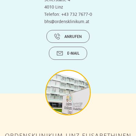
4010 Linz
Telefon:
+43 732 7677-0
bhs@ordensklinikum.at
ANRUFEN
E-MAIL
ORDENSKLINIKUM LINZ ELISABETHINEN