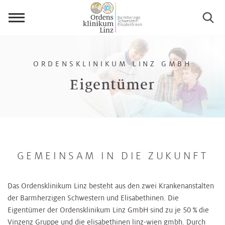
Menü
öffnen
ORDENSKLINIKUM LINZ GMBH
Eigentümer
GEMEINSAM IN DIE ZUKUNFT
Das Ordensklinikum Linz besteht aus den zwei Krankenanstalten
der Barmherzigen Schwestern und Elisabethinen. Die
Eigentümer der Ordensklinikum Linz GmbH sind zu je 50 % die
Vinzenz Gruppe
und
die elisabethinen linz-wien gmbh
. Durch