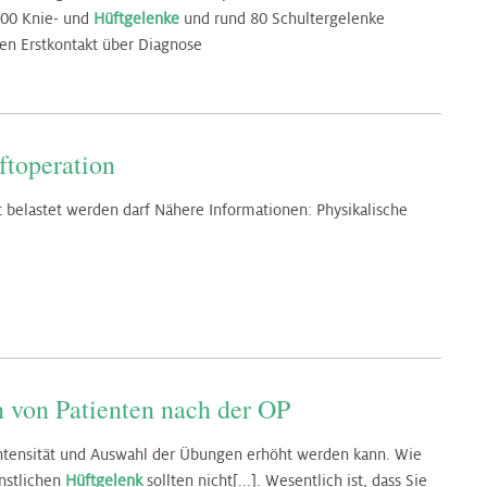
 500 Knie- und
Hüftgelenke
und rund 80 Schultergelenke
len Erstkontakt über Diagnose
ftoperation
t belastet werden darf Nähere Informationen: Physikalische
n von Patienten nach der OP
 Intensität und Auswahl der Übungen erhöht werden kann. Wie
ünstlichen
Hüftgelenk
sollten nicht[...]. Wesentlich ist, dass Sie