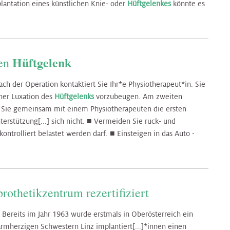
antation eines künstlichen Knie- oder
Hüftgelenkes
könnte es
Hüftgelenk
hen
h der Operation kontaktiert Sie Ihr*e Physiotherapeut*in. Sie
ner Luxation des
Hüftgelenks
vorzubeugen. Am zweiten
 Sie gemeinsam mit einem Physiotherapeuten die ersten
erstützung[...] sich nicht. ■ Vermeiden Sie ruck- und
kontrolliert belastet werden darf. ■ Einsteigen in das Auto -
rothetikzentrum rezertifiziert
 Bereits im Jahr 1963 wurde erstmals in Oberösterreich ein
mherzigen Schwestern Linz implantiert[...]*innen einen