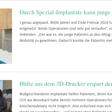
Durch Spezial-Implantate kann junge 
) genau angepasst. Mitte Jänner und Ende Februar 2024 
eingesetzt. Beide Operationen sind sehr gut verlaufen“, s
Ankleiden. „Ziel war es, die junge Patientin an den Allta
Mobilität zu gewöhnen. Dadurch konnte die Patientin meh
Hüfte aus dem 3D-Drucker erspart den
Maßgeschneiderte Implantate helfen Patienten, deren Kno
(53) aus Moosbach hatte bereits mehrere Operationen hin
Knochensubstanz nicht möglich. Also entschied man sich f