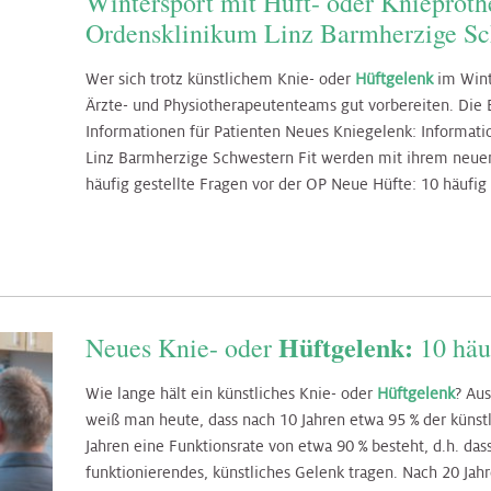
Wintersport mit Hüft- oder Knieprot
Ordensklinikum Linz Barmherzige Schw
Wer sich trotz künstlichem Knie- oder
Hüftgelenk
im Winte
Ärzte- und Physiotherapeutenteams gut vorbereiten. Die 
Informationen für Patienten Neues Kniegelenk: Informati
Linz Barmherzige Schwestern Fit werden mit ihrem neue
häufig gestellte Fragen vor der OP Neue Hüfte: 10 häufig
Hüftgelenk:
Neues Knie- oder
10 häuf
Wie lange hält ein künstliches Knie- oder
Hüftgelenk
? Aus
weiß man heute, dass nach 10 Jahren etwa 95 % der künst
Jahren eine Funktionsrate von etwa 90 % besteht, d.h. da
funktionierendes, künstliches Gelenk tragen. Nach 20 Jah