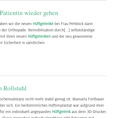
Patientin wieder gehen
haben wir die neuen
Hüftgelenke
bei Frau Pehböck dann
o der Orthopäde. Remobilisation durch[...] selbstständige
g mit ihren neuen
Hüftgelenken
und die neu gewonnene
r Sicherheit in sämtlichen
 Rollstuhl
chensubstanz nicht mehr stabil genug ist. Manuela Fürtbauer
ter sich. Ein herkömmliches Hüftimplantat war aufgrund ihrer
ür ein individuell angepasstes
Hüftgelenk
aus dem 3D-Drucker.