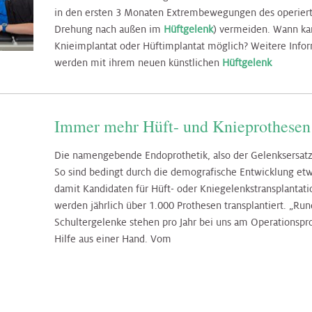
in den ersten 3 Monaten Extrembewegungen des operierte
Drehung nach außen im
Hüftgelenk
) vermeiden. Wann kan
Knieimplantat oder Hüftimplantat möglich? Weitere Inform
werden mit ihrem neuen künstlichen
Hüftgelenk
Immer mehr Hüft- und Knieprothesen
Die namengebende Endoprothetik, also der Gelenksersatz v
So sind bedingt durch die demografische Entwicklung etwa
damit Kandidaten für Hüft- oder Kniegelenkstransplantat
werden jährlich über 1.000 Prothesen transplantiert. „Ru
Schultergelenke stehen pro Jahr bei uns am Operationsp
Hilfe aus einer Hand. Vom