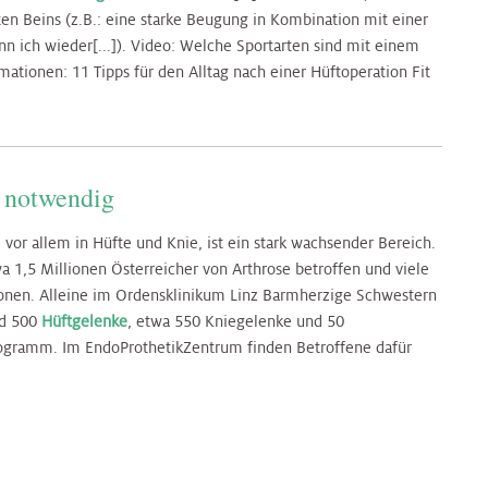
n Beins (z.B.: eine starke Beugung in Kombination mit einer
n ich wieder[...]). Video: Welche Sportarten sind mit einem
ationen: 11 Tipps für den Alltag nach einer Hüftoperation Fit
 notwendig
or allem in Hüfte und Knie, ist ein stark wachsender Bereich.
 1,5 Millionen Österreicher von Arthrose betroffen und viele
ionen. Alleine im Ordensklinikum Linz Barmherzige Schwestern
nd 500
Hüftgelenke
, etwa 550 Kniegelenke und 50
rogramm. Im EndoProthetikZentrum finden Betroffene dafür