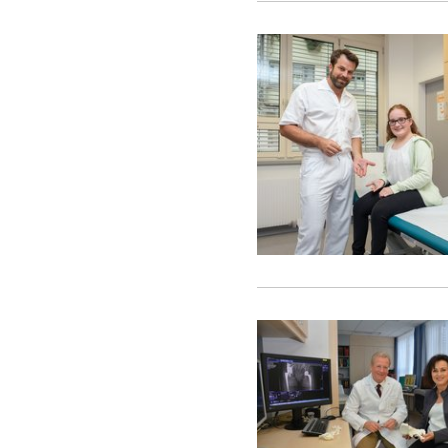
Unsere
Turnusärzte