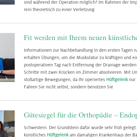
sind während der Operation möglich? Im Rahmen der Impl
rein theoretisch zu einer Verletzung
Fit werden mit Ihrem neuen künstlic
Informationen zur Nachbehandlung In den ersten Tagen nac
erhalten Übungen, um die Muskulatur zu kräftigen und ei
postoperativen Tag nach Entfernung der Drainage werden
Schritte mit zwei Krücken im Zimmer absolvieren. Mit Unt
stoßartige Bewegungen, da Ihr operiertes
Hüftgelenk
nur 
Fahren Sie nicht selbst, sondern benutzen Sie
Gütesiegel für die Orthopädie – Endop
Schwestern. Der Grundstein dafür wurde sehr früh gelegt:
künstliches
Hüftgelenk
am damaligen Krankenhaus der Bar