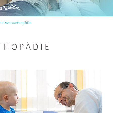
und Neuroorthopädie
THOPÄDIE