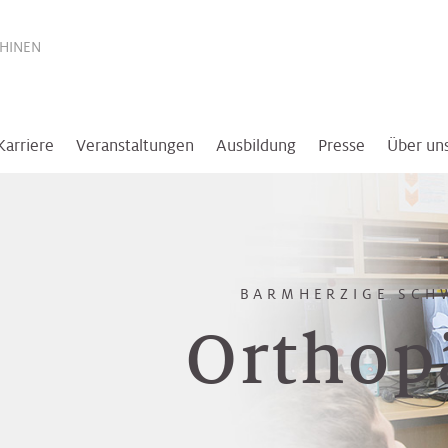
THINEN
Karriere
Veranstaltungen
Ausbildung
Presse
Über un
BARMHERZIGE SCH
Orthop