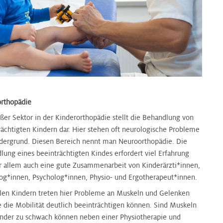
rthopädie
oßer Sektor in der Kinderorthopädie stellt die Behandlung von
rächtigten Kindern dar. Hier stehen oft neurologische Probleme
dergrund. Diesen Bereich nennt man Neuroorthopädie. Die
lung eines beeinträchtigten Kindes erfordert viel Erfahrung
r allem auch eine gute Zusammenarbeit von Kinderärzti*innen,
og*innen, Psycholog*innen, Physio- und Ergotherapeut*innen.
elen Kindern treten hier Probleme an Muskeln und Gelenken
ie die Mobilität deutlich beeinträchtigen können. Sind Muskeln
nder zu schwach können neben einer Physiotherapie und