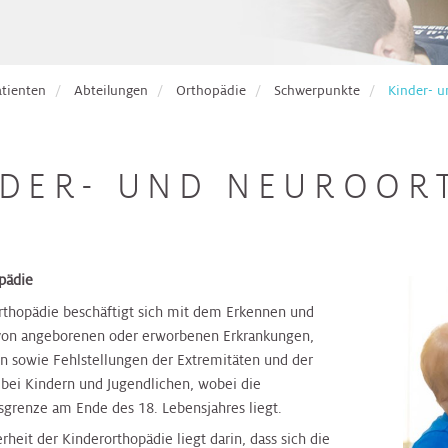
atienten
Abteilungen
Orthopädie
Schwerpunkte
Kinder- 
NDER- UND NEUROOR
pädie
rthopädie beschäftigt sich mit dem Erkennen und
von angeborenen oder erworbenen Erkrankungen,
n sowie Fehlstellungen der Extremitäten und der
 bei Kindern und Jugendlichen, wobei die
grenze am Ende des 18. Lebensjahres liegt.
heit der Kinderorthopädie liegt darin, dass sich die