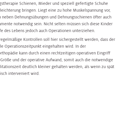
ngstherapie Schienen, Mieder und speziell gefertigte Schuhe
rleichterung bringen. Liegt eine zu hohe Muskelspannung vor,
 neben Dehnungsübungen und Dehnungsschienen öfter auch
mente notwendig sein. Nicht selten müssen sich diese Kinder
fe des Lebens jedoch auch Operationen unterziehen.
regelmäßige Kontrollen soll hier sichergestellt werden, dass der
le Operationszeitpunkt eingehalten wird. In der
rthopädie kann durch einen rechtzeitigen operativen Eingriff
e Größe und der operative Aufwand, somit auch die notwendige
itationszeit deutlich kleiner gehalten werden, als wenn zu spät
isch interveniert wird.