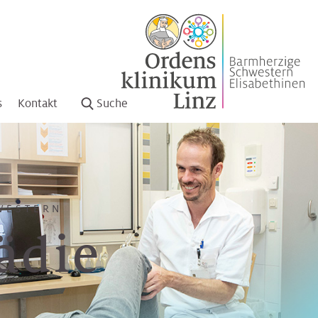
s
Kontakt
Suche
WESTERN
ädie