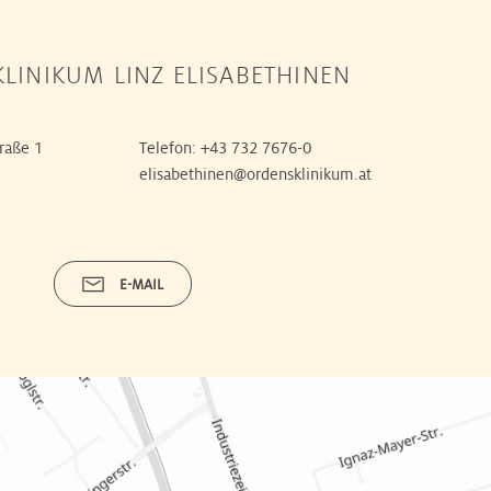
LINIKUM LINZ ELISABETHINEN
raße 1
Telefon:
+43 732 7676-0
elisabethinen@ordensklinikum.at
E-MAIL