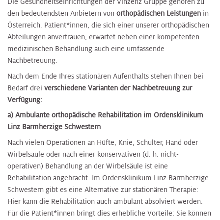
Die Gesundheitseinrichtungen der Vinzenz Gruppe gehören zu
den bedeutendsten Anbietern von
orthopädischen Leistungen
in
Österreich. Patient*innen, die sich einer unserer orthopädischen
Abteilungen anvertrauen, erwartet neben einer kompetenten
medizinischen Behandlung auch eine umfassende
Nachbetreuung.
Nach dem Ende Ihres stationären Aufenthalts stehen Ihnen bei
Bedarf drei
verschiedene Varianten der Nachbetreuung zur
Verfügung:
a) Ambulante orthopädische Rehabilitation im Ordensklinikum
Linz Barmherzige Schwestern
Nach vielen Operationen an Hüfte, Knie, Schulter, Hand oder
Wirbelsäule oder nach einer konservativen (d. h. nicht-
operativen) Behandlung an der Wirbelsäule ist eine
Rehabilitation angebracht. Im Ordensklinikum Linz Barmherzige
Schwestern gibt es eine Alternative zur stationären Therapie:
Hier kann die Rehabilitation auch ambulant absolviert werden.
Für die Patient*innen bringt dies erhebliche Vorteile: Sie können