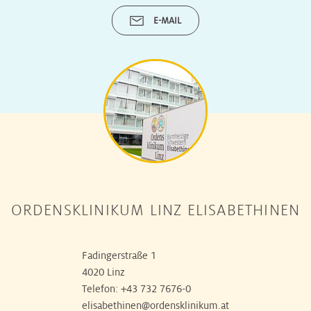
E-MAIL
ORDENSKLINIKUM LINZ ELISABETHINEN
Fadingerstraße 1
4020 Linz
Telefon:
+43 732 7676-0
elisabethinen@ordensklinikum.at