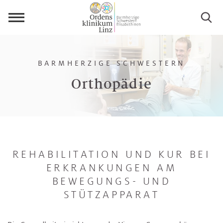
Menü
öffnen
BARMHERZIGE SCHWESTERN
Orthopädie
REHABILITATION UND KUR BEI
ERKRANKUNGEN AM
BEWEGUNGS- UND
STÜTZAPPARAT