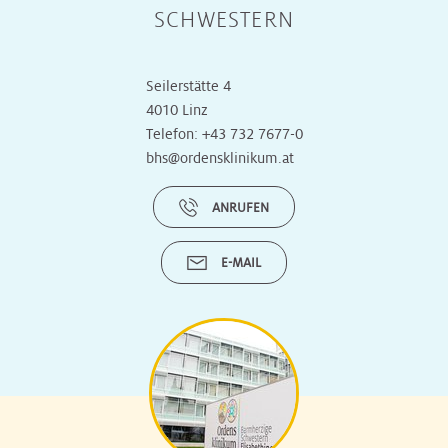
SCHWESTERN
Seilerstätte 4
4010 Linz
Telefon:
+43 732 7677-0
bhs@ordensklinikum.at
ANRUFEN
E-MAIL