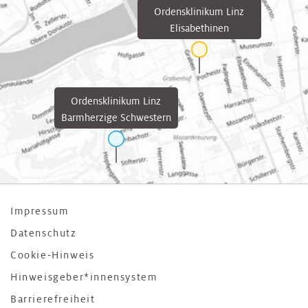
Ordensklinikum Linz
Elisabethinen
Ordensklinikum Linz
Barmherzige Schwestern
Impressum
Datenschutz
Cookie-Hinweis
Hinweisgeber*innensystem
Barrierefreiheit