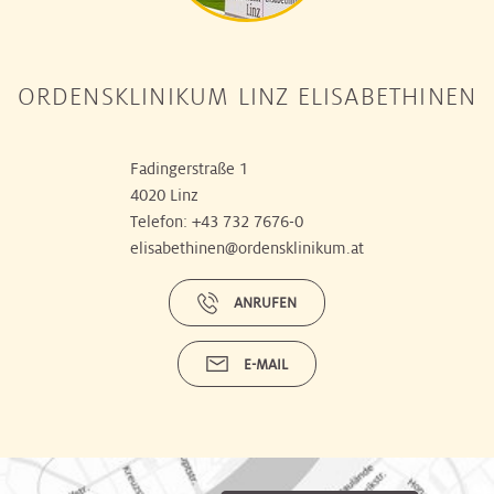
ORDENSKLINIKUM LINZ ELISABETHINEN
Fadingerstraße 1
4020 Linz
Telefon:
+43 732 7676-0
elisabethinen@ordensklinikum.at
ANRUFEN
E-MAIL