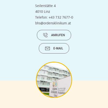
Seilerstätte 4
4010 Linz
Telefon:
+43 732 7677-0
bhs@ordensklinikum.at
ANRUFEN
E-MAIL