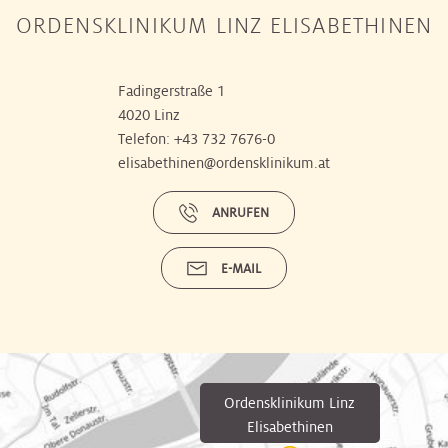
ORDENSKLINIKUM LINZ ELISABETHINEN
Fadingerstraße 1
4020 Linz
Telefon:
+43 732 7676-0
elisabethinen@ordensklinikum.at
ANRUFEN
E-MAIL
Ordensklinikum Linz
Elisabethinen