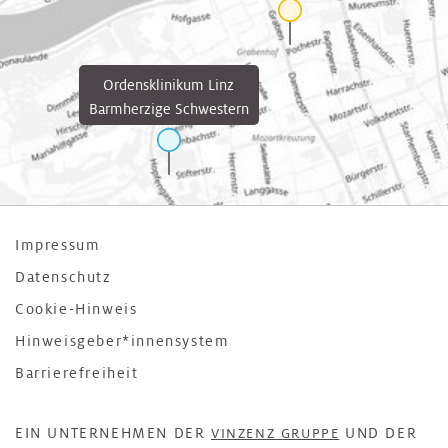
Ordensklinikum Linz
Barmherzige Schwestern
Impressum
Datenschutz
Cookie-Hinweis
Hinweisgeber*innensystem
Barrierefreiheit
EIN UNTERNEHMEN DER
UND DER
VINZENZ GRUPPE