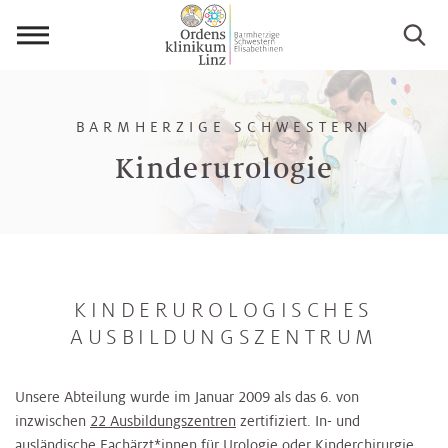
Menü
öffnen
BARMHERZIGE SCHWESTERN
Kinderurologie
KINDERUROLOGISCHES
AUSBILDUNGSZENTRUM
Unsere Abteilung wurde im Januar 2009 als das 6. von
inzwischen
22 Ausbildungszentren
zertifiziert. In- und
ausländische Fachärzt*innen für Urologie oder Kinderchirurgie