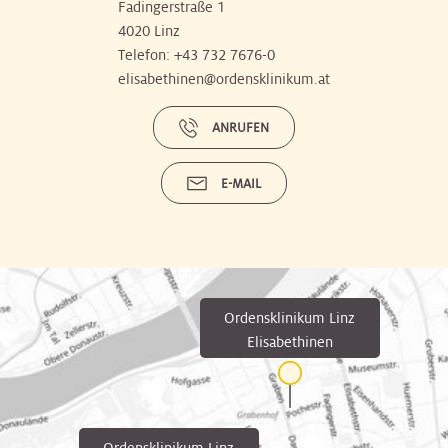
Fadingerstraße 1
4020 Linz
Telefon:
+43 732 7676-0
elisabethinen@ordensklinikum.at
ANRUFEN
E-MAIL
Ordensklinikum Linz
Elisabethinen