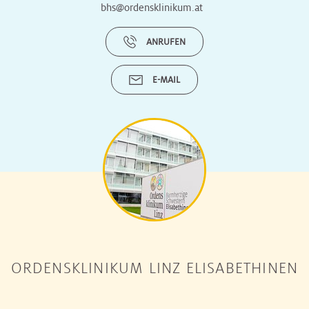
bhs@ordensklinikum.at
ANRUFEN
E-MAIL
ORDENSKLINIKUM LINZ ELISABETHINEN