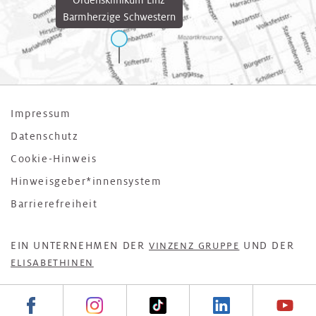
Ordensklinikum Linz
Barmherzige Schwestern
Impressum
Datenschutz
Cookie-Hinweis
Hinweisgeber*innensystem
Barrierefreiheit
EIN UNTERNEHMEN DER
UND DER
VINZENZ GRUPPE
ELISABETHINEN