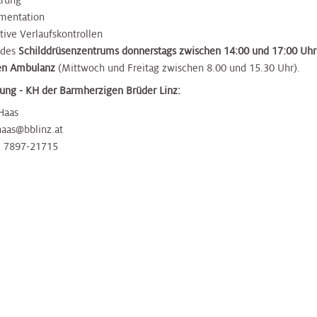
ärung
mentation
tive Verlaufskontrollen
 des
Schilddrüsenzentrums donnerstags zwischen 14:00 und 17:00 Uhr 
en Ambulanz
(Mittwoch und Freitag zwischen 8.00 und 15.30 Uhr).
ung - KH der Barmherzigen Brüder Linz:
Haas
haas@bblinz.at
2 7897-21715