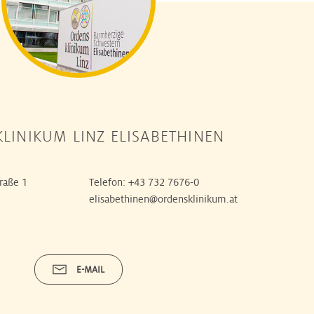
LINIKUM LINZ ELISABETHINEN
raße 1
Telefon:
+43 732 7676-0
elisabethinen@ordensklinikum.at
E-MAIL