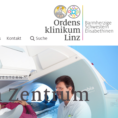
s
Kontakt
Suche
WESTERN
n Zentrum