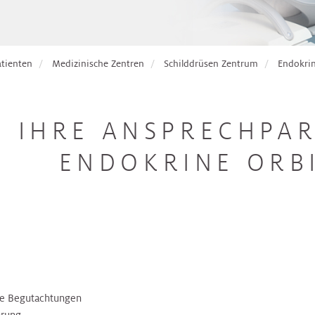
atienten
Medizinische Zentren
Schilddrüsen Zentrum
Endokrin
IHRE ANSPRECHPAR
ENDOKRINE ORB
e Begutachtungen