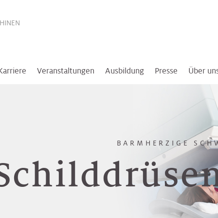
THINEN
Karriere
Veranstaltungen
Ausbildung
Presse
Über un
BARMHERZIGE SCH
Schilddrüse