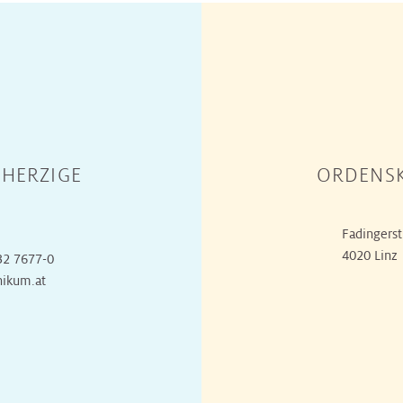
HERZIGE
ORDENSK
Fadingerst
4020 Linz
32 7677-0
nikum.at