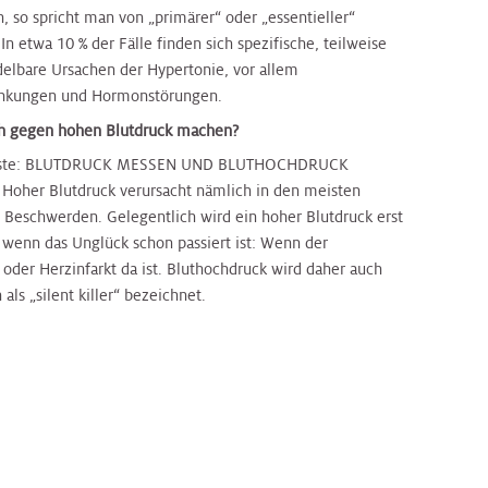
, so spricht man von „primärer“ oder „essentieller“
In etwa 10 % der Fälle finden sich spezifische, teilweise
elbare Ursachen der Hypertonie, vor allem
ankungen und Hormonstörungen.
h gegen hohen Blutdruck machen?
igste: BLUTDRUCK MESSEN UND BLUTHOCHDRUCK
oher Blutdruck verursacht nämlich in den meisten
e Beschwerden. Gelegentlich wird ein hoher Blutdruck erst
, wenn das Unglück schon passiert ist: Wenn der
 oder Herzinfarkt da ist. Bluthochdruck wird daher auch
 als „silent killer“ bezeichnet.