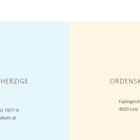
HERZIGE
ORDENSK
Fadingerst
4020 Linz
32 7677-0
nikum.at