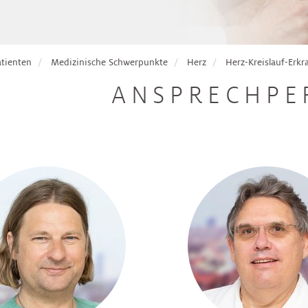
atienten
Medizinische Schwerpunkte
Herz
Herz-Kreislauf-Erk
ANSPRECHPE