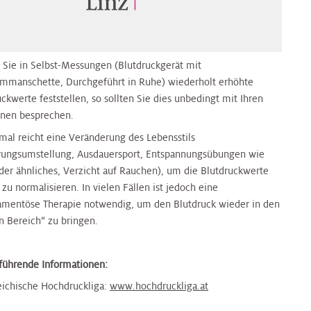
n Sie in Selbst-Messungen (Blutdruckgerät mit
mmanschette, Durchgeführt in Ruhe) wiederholt erhöhte
ckwerte feststellen, so sollten Sie dies unbedingt mit Ihren
nnen besprechen.
al reicht eine Veränderung des Lebensstils
rungsumstellung, Ausdauersport, Entspannungsübungen wie
der ähnliches, Verzicht auf Rauchen), um die Blutdruckwerte
zu normalisieren. In vielen Fällen ist jedoch eine
mentöse Therapie notwendig, um den Blutdruck wieder in den
n Bereich“ zu bringen.
führende Informationen:
eichische Hochdruckliga:
www.hochdruckliga.at