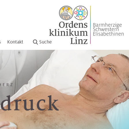
s
Kontakt
Suche
HERZ
hdruck