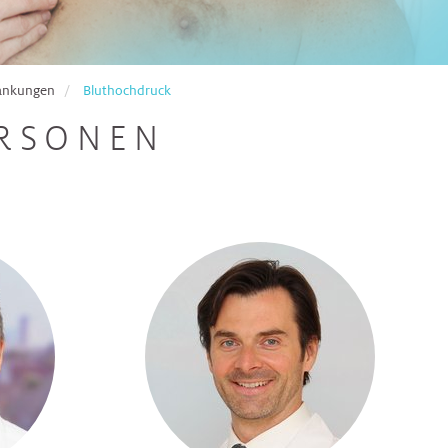
rankungen
Bluthochdruck
RSONEN