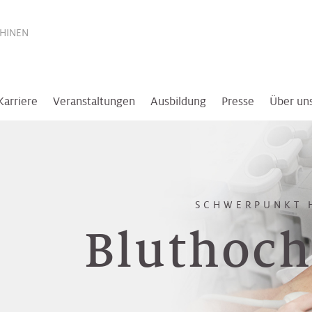
THINEN
Karriere
Veranstaltungen
Ausbildung
Presse
Über un
SCHWERPUNKT 
Bluthoc