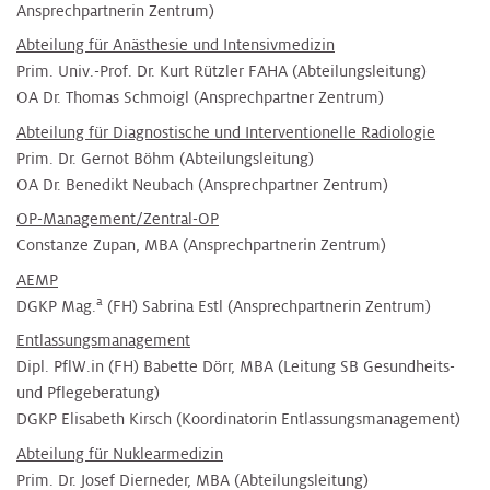
Ansprechpartnerin Zentrum)
Abteilung für Anästhesie und Intensivmedizin
Prim. Univ.-Prof. Dr. Kurt Rützler FAHA​​ (Abteilungsleitung)
OA Dr. Thomas Schmoigl (Ansprechpartner Zentrum)
Abteilung für Diagnostische und Interventionelle Radiologie
Prim. Dr. Gernot Böhm (Abteilungsleitung)
OA Dr. Benedikt Neubach (Ansprechpartner Zentrum)
OP-Management/Zentral-OP
Constanze Zupan, MBA (Ansprechpartnerin Zentrum)
AEMP
a
DGKP Mag.
(FH) Sabrina Estl (Ansprechpartnerin Zentrum)
Entlassungsmanagement
Dipl. PflW.in (FH) Babette Dörr, MBA (Leitung SB Gesundheits-
und Pflegeberatung)
DGKP Elisabeth Kirsch (Koordinatorin Entlassungsmanagement)
Abteilung für Nuklearmedizin
Prim. Dr. Josef Dierneder, MBA (Abteilungsleitung)