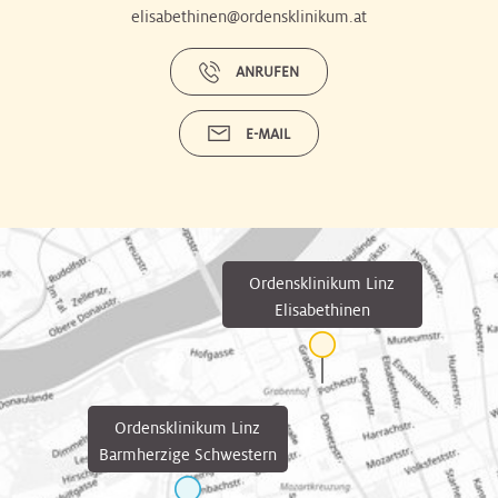
elisabethinen@ordensklinikum.at
ANRUFEN
E-MAIL
Ordensklinikum Linz
Elisabethinen
Ordensklinikum Linz
Barmherzige Schwestern