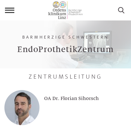
Menü
öffnen
BARMHERZIGE SCHWESTERN
EndoProthetikZentrum
ZENTRUMSLEITUNG
OA Dr. Florian Sihorsch