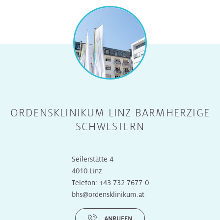
ORDENSKLINIKUM LINZ BARMHERZIGE
SCHWESTERN
Seilerstätte 4
4010 Linz
Telefon:
+43 732 7677-0
bhs@ordensklinikum.at
ANRUFEN