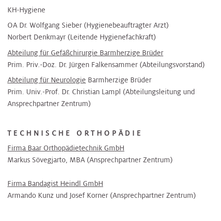
KH-Hygiene
OA Dr. Wolfgang Sieber (Hygienebeauftragter Arzt)
Norbert Denkmayr (Leitende Hygienefachkraft)
Abteilung für Gefäßchirurgie Barmherzige Brüder
Prim. Priv.-Doz. Dr. Jürgen Falkensammer (Abteilungsvorstand)
Abteilung für Neurologie
Barmherzige Brüder
Prim. Univ.-Prof. Dr. Christian Lampl (Abteilungsleitung und
Ansprechpartner Zentrum)
TECHNISCHE ORTHOPÄDIE
Firma Baar Orthopädietechnik GmbH
Markus Sövegjarto, MBA (Ansprechpartner Zentrum)
Firma Bandagist Heindl GmbH
Armando Kunz und Josef Korner (Ansprechpartner Zentrum)