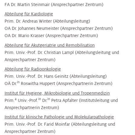
FA Dr. Martin Steinmair (Ansprechpartner Zentrum)
Abteilung für Kardiologie
Prim. Dr. Andreas Winter (Abteilungsleitung)
OA Dr. Johannes Neumeister (Ansprechpartner Zentrum)
OA Dr. Mario Krasser (Ansprechpartner Zentrum)
Abteilung für Akutgeriatrie und Remobilisation
Prim. Univ.-Prof. Dr. Christian Lampl (Abteilungsleitung und
Ansprechpartner Zentrum)
Abteilung für Radioonkologie
Prim. Univ.-Prof. Dr. Hans Geinitz (Abteilungsleitung)
in
OÄ Dr.
Roswitha Huppert (Ansprechpartnerin Zentrum)
Institut für Hygiene, Mikrobiologie und Tropenmedizin
a
in
in
Prim.
Univ.-Prof.
Dr.
Petra Apfalter (Institutsleitung und
Ansprechpartnerin Zentrum)
Institut für klinische Pathologie und Molekularpathologie
Prim. Univ.-Prof. Dr. Farid Moinfar (Abteilungsleitung und
Ansprechpartner Zentrum)