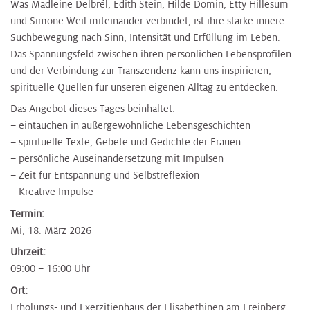
Was Madleine Delbrél, Edith Stein, Hilde Domin, Etty Hillesum
und Simone Weil miteinander verbindet, ist ihre starke innere
Suchbewegung nach Sinn, Intensität und Erfüllung im Leben.
Das Spannungsfeld zwischen ihren persönlichen Lebensprofilen
und der Verbindung zur Transzendenz kann uns inspirieren,
spirituelle Quellen für unseren eigenen Alltag zu entdecken.
Das Angebot dieses Tages beinhaltet:
– eintauchen in außergewöhnliche Lebensgeschichten
– spirituelle Texte, Gebete und Gedichte der Frauen
– persönliche Auseinandersetzung mit Impulsen
– Zeit für Entspannung und Selbstreflexion
– Kreative Impulse
Termin:
Mi, 18. März 2026
Uhrzeit:
09:00 – 16:00 Uhr
Ort:
Erholungs- und Exerzitienhaus der Elisabethinen am Freinberg