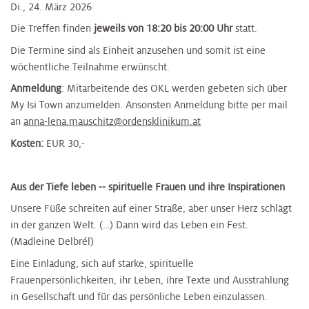
Di., 24. März 2026
Die Treffen finden
jeweils von 18:20 bis 20:00 Uhr
statt.
Die Termine sind als Einheit anzusehen und somit ist eine
wöchentliche Teilnahme erwünscht.​
Anmeldung
: Mitarbeitende des OKL werden gebeten sich über
My Isi Town anzumelden. Ansonsten Anmeldung bitte per mail
an
anna-lena.mauschitz@ordensklinikum.at​​
Kosten:
EUR 30,-
​Aus der Tiefe leben -- spirituelle Frauen und ihre Inspirationen
Unsere Füße schreiten auf einer Straße, aber unser Herz schlägt
in der ganzen Welt. (…) Dann wird das Leben ein Fest.
(Madleine Delbrél)
Eine Einladung, sich auf starke, spirituelle
Frauenpersönlichkeiten, ihr Leben, ihre Texte und Ausstrahlung
in Gesellschaft und für das persönliche Leben einzulassen.