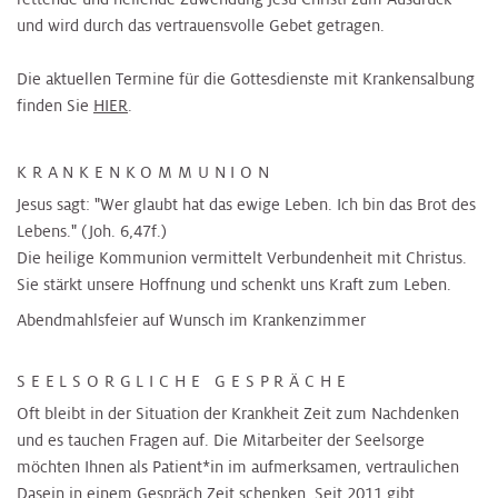
und wird durch das vertrauensvolle Gebet getragen.
Die aktuellen Termine für die Gottesdienste mit Krankensalbung
finden Sie
HIER
.
KRANKENKOMMUNION
Jesus sagt: "Wer glaubt hat das ewige Leben. Ich bin das Brot des
Lebens." (Joh. 6,47f.)
Die heilige Kommunion vermittelt Verbundenheit mit Christus.
Sie stärkt unsere Hoffnung und schenkt uns Kraft zum Leben.
Abendmahlsfeier auf Wunsch im Krankenzimmer
SEELSORGLICHE GESPRÄCHE
Oft bleibt in der Situation der Krankheit Zeit zum Nachdenken
und es tauchen Fragen auf. Die Mitarbeiter der Seelsorge
möchten Ihnen als Patient*in im aufmerksamen, vertraulichen
Dasein in einem Gespräch Zeit schenken. Seit 2011 gibt