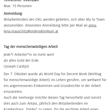
Max. 15 Personen
Anmeldung:
Mitarbeitenden des OKL werden gebeten, sich über My Isi Town
anzumelden. Ansonsten Anmeldung bitte per Mail an
anna-
lena.mauschitz@ordensklinikum.at
Tag der menschenwürdigen Arbeit
Jede*r Arbeiter*in ist mehr wert
als alles Gold der Erde.
(Joseph Cardijn)
Der 7. Oktober wurde als World Day for Decent Work (Welttag
für menschenwürdige Arbeit) ins Leben gerufen, um weltweit für
ein angemessenes Einkommen und Grundrechte in der Arbeit
einzutreten.
Auch die Seelsorge möchte diesen Tag hervorhebt und nimmt
dies auch zum Anlass, jährlich den Mitarbeitenden im
Krankenhaus „Danke“ zu sagen, für die wichtige Arbeit einer