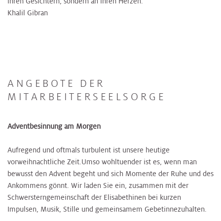
ihren Gesichtern, sondern an ihren Herzen."
Khalil Gibran
ANGEBOTE DER
MITARBEITERSEELSORGE
Adventbesinnung am Morgen​​
​​Aufregend und oftmals turbulent ist unsere heutige
vorweihnachtliche Zeit.Umso wohltuender ist es, wenn man
bewusst den Advent begeht und sich Momente der Ruhe und des
Ankommens gönnt. Wir laden Sie ein, zusammen mit der
Schwersterngemeinschaft der Elisabethinen bei kurzen
Impulsen, Musik, Stille und gemeinsamem Gebetinnezuhalten.