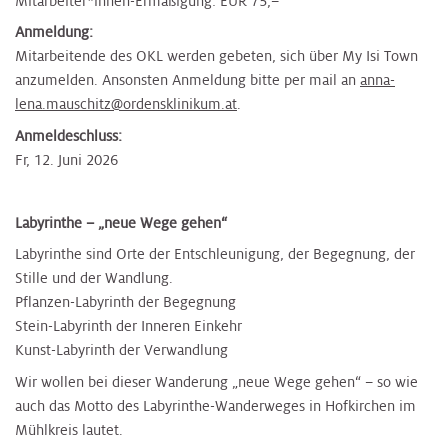
Mitarbeiter*innen-Ermäßigung: EUR 75,–
Anmeldung:
Mitarbeitende des OKL werden gebeten, sich über My Isi Town
anzumelden. Ansonsten Anmeldung bitte per mail an
anna-
lena.mauschitz@ordensklinikum.at
.
Anmeldeschluss:
Fr, 12. Juni 2026
Labyrinthe – „neue Wege gehen“
Labyrinthe sind Orte der Entschleunigung, der Begegnung, der
Stille und der Wandlung.
Pflanzen-Labyrinth der Begegnung
Stein-Labyrinth der Inneren Einkehr
Kunst-Labyrinth der Verwandlung
Wir wollen bei dieser Wanderung „neue Wege gehen“ – so wie
auch das Motto des Labyrinthe-Wanderweges in Hofkirchen im
Mühlkreis lautet.