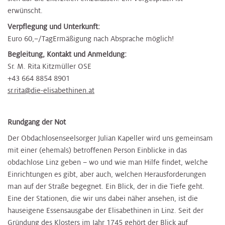
erwünscht.
Verpflegung und Unterkunft:
Euro 60,–/TagErmäßigung nach Absprache möglich!
Begleitung, Kontakt und Anmeldung:
Sr. M. Rita Kitzmüller OSE
+43 664 8854 8901
sr.rita@die-elisabethinen.at
Rundgang der Not
Der Obdachlosenseelsorger Julian Kapeller wird uns gemeinsam
mit einer (ehemals) betroffenen Person Einblicke in das
obdachlose Linz geben – wo und wie man Hilfe findet, welche
Einrichtungen es gibt, aber auch, welchen Herausforderungen
man auf der Straße begegnet. Ein Blick, der in die Tiefe geht.
Eine der Stationen, die wir uns dabei näher ansehen, ist die
hauseigene Essensausgabe der Elisabethinen in Linz. Seit der
Gründung des Klosters im Jahr 1745 gehört der Blick auf