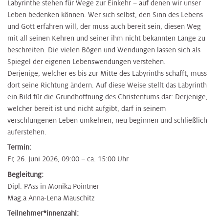
Labyrinthe stehen für Wege zur Einkehr – auf denen wir unser
Leben bedenken können. Wer sich selbst, den Sinn des Lebens
und Gott erfahren will, der muss auch bereit sein, diesen Weg
mit all seinen Kehren und seiner ihm nicht bekannten Länge zu
beschreiten. Die vielen Bögen und Wendungen lassen sich als
Spiegel der eigenen Lebenswendungen verstehen.
Derjenige, welcher es bis zur Mitte des Labyrinths schafft, muss
dort seine Richtung ändern. Auf diese Weise stellt das Labyrinth
ein Bild für die Grundhoffnung des Christentums dar: Derjenige,
welcher bereit ist und nicht aufgibt, darf in seinem
verschlungenen Leben umkehren, neu beginnen und schließlich
auferstehen.
Termin:
Fr, 26. Juni 2026, 09:00 – ca. 15:00 Uhr
Begleitung:
Dipl. PAss in Monika Pointner
Mag.a Anna-Lena Mauschitz
Teilnehmer*innenzahl: