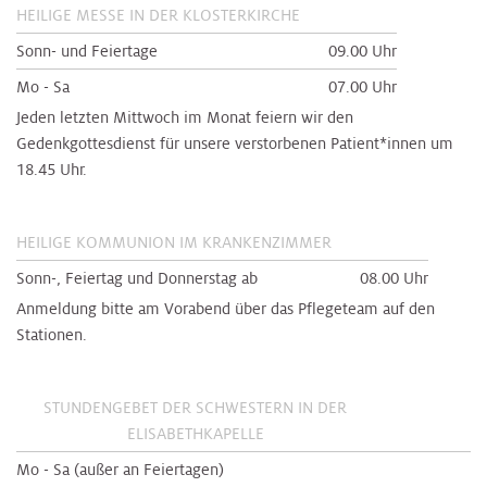
HEILIGE MESSE IN DER KLOSTERKIRCHE
Sonn- und Feiertage
09.00 Uhr
Mo - Sa
07.00 Uhr
Jeden letzten Mittwoch im Monat feiern wir den
Gedenkgottesdienst für unsere verstorbenen Patient*innen um
18.45 Uhr.
HEILIGE KOMMUNION IM KRANKENZIMMER
Sonn-, Feiertag und Donnerstag ab
08.00 Uhr
Anmeldung bitte am Vorabend über das Pflegeteam auf den
Stationen.
STUNDENGEBET DER SCHWESTERN IN DER
ELISABETHKAPELLE
Mo - Sa (außer an Feiertagen)