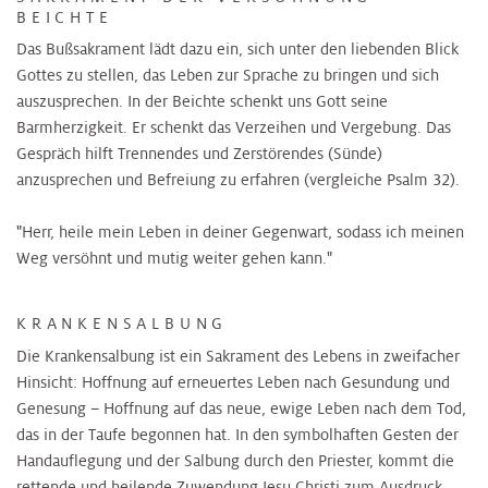
BEICHTE
Das Bußsakrament lädt dazu ein, sich unter den liebenden Blick
Gottes zu stellen, das Leben zur Sprache zu bringen und sich
auszusprechen. In der Beichte schenkt uns Gott seine
Barmherzigkeit. Er schenkt das Verzeihen und Vergebung. Das
Gespräch hilft Trennendes und Zerstörendes (Sünde)
anzusprechen und Befreiung zu erfahren (vergleiche Psalm 32).
"Herr, heile mein Leben in deiner Gegenwart, sodass ich meinen
Weg versöhnt und mutig weiter gehen kann."
KRANKENSALBUNG
Die Krankensalbung ist ein Sakrament des Lebens in zweifacher
Hinsicht: Hoffnung auf erneuertes Leben nach Gesundung und
Genesung – Hoffnung auf das neue, ewige Leben nach dem Tod,
das in der Taufe begonnen hat. In den symbolhaften Gesten der
Handauflegung und der Salbung durch den Priester, kommt die
rettende und heilende Zuwendung Jesu Christi zum Ausdruck