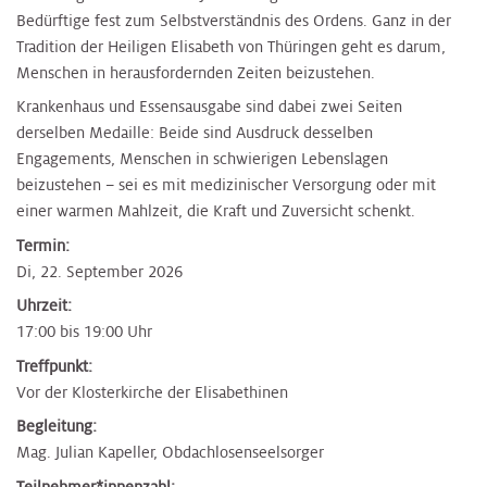
Bedürftige fest zum Selbstverständnis des Ordens. Ganz in der
Tradition der Heiligen Elisabeth von Thüringen geht es darum,
Menschen in herausfordernden Zeiten beizustehen.
Krankenhaus und Essensausgabe sind dabei zwei Seiten
derselben Medaille: Beide sind Ausdruck desselben
Engagements, Menschen in schwierigen Lebenslagen
beizustehen – sei es mit medizinischer Versorgung oder mit
einer warmen Mahlzeit, die Kraft und Zuversicht schenkt.
Termin:
Di, 22. September 2026
Uhrzeit:
17:00 bis 19:00 Uhr
Treffpunkt:
Vor der Klosterkirche der Elisabethinen
Begleitung:
Mag. Julian Kapeller, Obdachlosenseelsorger
Teilnehmer*innenzahl: