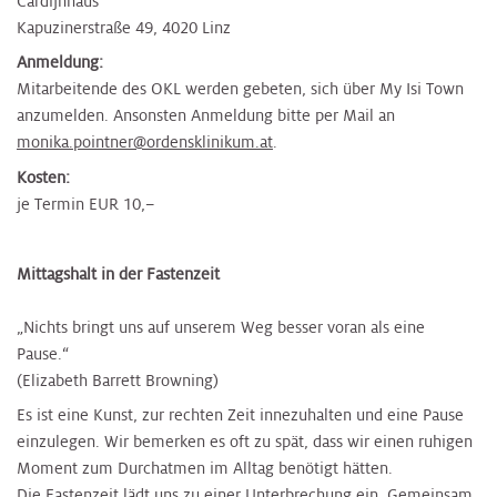
Cardijnhaus
Kapuzinerstraße 49, 4020 Linz
Anmeldung:
Mitarbeitende des OKL werden gebeten, sich über My Isi Town
anzumelden. Ansonsten Anmeldung bitte per Mail an
monika.pointner@ordensklinikum.at
.
Kosten:
je Termin EUR 10,–
Mittagshalt in der Fastenzeit
​„Nichts bringt uns auf unserem Weg besser voran als eine
Pause.“
(Elizabeth Barrett Browning)
Es ist eine Kunst, zur rechten Zeit innezuhalten und eine Pause
einzulegen. Wir bemerken es oft zu spät, dass wir einen ruhigen
Moment zum Durchatmen im Alltag benötigt hätten.
Die Fastenzeit lädt uns zu einer Unterbrechung ein. Gemeinsam