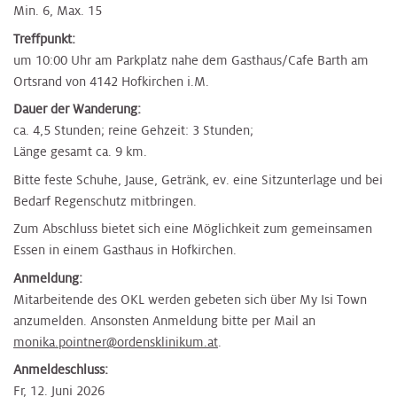
Min. 6, Max. 15
Treffpunkt:
um 10:00 Uhr am Parkplatz nahe dem Gasthaus/Cafe Barth am
Ortsrand von 4142 Hofkirchen i.M.
Dauer der Wanderung:
ca. 4,5 Stunden; reine Gehzeit: 3 Stunden;
Länge gesamt ca. 9 km.
Bitte feste Schuhe, Jause, Getränk, ev. eine Sitzunterlage und bei
Bedarf Regenschutz mitbringen.
Zum Abschluss bietet sich eine Möglichkeit zum gemeinsamen
Essen in einem Gasthaus in Hofkirchen.
Anmeldung:
Mitarbeitende des OKL werden gebeten sich über My Isi Town
anzumelden. Ansonsten Anmeldung bitte per Mail an
monika.pointner@ordensklinikum.at
.
Anmeldeschluss:
Fr, 12. Juni 2026