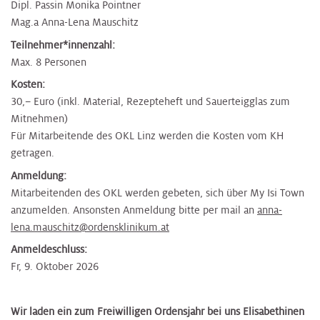
Dipl. Passin Monika Pointner
Mag.a Anna-Lena Mauschitz
Teilnehmer*innenzahl:
Max. 8 Personen
Kosten:
30,– Euro (inkl. Material, Rezepteheft und Sauerteigglas zum
Mitnehmen)
Für Mitarbeitende des OKL Linz werden die Kosten vom KH
getragen.
Anmeldung:
Mitarbeitenden des OKL werden gebeten, sich über My Isi Town
anzumelden. Ansonsten Anmeldung bitte per mail an
anna-
lena.mauschitz@ordensklinikum.at
Anmeldeschluss:
Fr, 9. Oktober 2026
​Wir laden ein zum Freiwilligen Ordensjahr bei uns Elisabethinen​