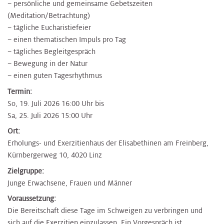
– persönliche und gemeinsame Gebetszeiten
(Meditation/Betrachtung)
– tägliche Eucharistiefeier
– einen thematischen Impuls pro Tag
– tägliches Begleitgespräch
– Bewegung in der Natur
– einen guten Tagesrhythmus
Termin:
So, 19. Juli 2026 16:00 Uhr bis
Sa, 25. Juli 2026 15:00 Uhr
Ort:
Erholungs- und Exerzitienhaus der Elisabethinen am Freinberg,
Kürnbergerweg 10, 4020 Linz
Zielgruppe:
Junge Erwachsene, Frauen und Männer
Voraussetzung:
Die Bereitschaft diese Tage im Schweigen zu verbringen und
sich auf die Exerzitien einzulassen. Ein Vorgespräch ist