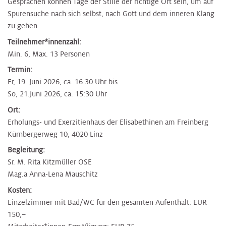
Gesprächen können Tage der Stille der richtige Ort sein, um auf
Spurensuche nach sich selbst, nach Gott und dem inneren Klang
zu gehen.
Teilnehmer*innenzahl:
Min. 6, Max. 13 Personen
Termin:
Fr, 19. Juni 2026, ca. 16.30 Uhr bis
So, 21.Juni 2026, ca. 15:30 Uhr
Ort:
Erholungs- und Exerzitienhaus der Elisabethinen am Freinberg
Kürnbergerweg 10, 4020 Linz
Begleitung:
Sr. M. Rita Kitzmüller OSE
Mag.a Anna-Lena Mauschitz
Kosten:
Einzelzimmer mit Bad/WC für den gesamten Aufenthalt: EUR
150,–