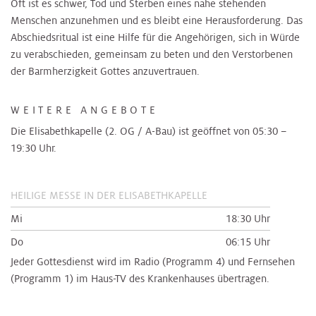
Oft ist es schwer, Tod und Sterben eines nahe stehenden
Menschen anzunehmen und es bleibt eine Herausforderung. Das
Abschiedsritual ist eine Hilfe für die Angehörigen, sich in Würde
zu verabschieden, gemeinsam zu beten und den Verstorbenen
der Barmherzigkeit Gottes anzuvertrauen.
WEITERE ANGEBOTE
Die Elisabethkapelle (2. OG / A-Bau) ist geöffnet von 05:30 –
19:30 Uhr.
HEILIGE MESSE IN DER ELISABETHKAPELLE
Mi
18:30 Uhr
Do
06:15 Uhr
Jeder Gottesdienst wird im Radio (Programm 4) und Fernsehen
(Programm 1) im Haus-TV des Krankenhauses übertragen.