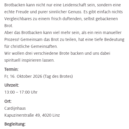
Brotbacken kann nicht nur eine Leidenschaft sein, sondern eine
echte Freude und purer sinnlicher Genuss. Es gibt einfach nichts
Vergleichbares zu einem frisch duftenden, selbst gebackenen
Brot.
Aber das Brotbacken kann viel mehr sein, als ein rein manueller
Prozess! Gemeinsam das Brot zu teilen, hat eine tiefe Bedeutung
für christliche Gemeinsaften.
Wir wollen drei verschiedene Brote backen und uns dabei
spirituell inspirieren lassen.
Termin:
Fr, 16. Oktober 2026 (Tag des Brotes)
Uhrzeit:
13:00 – 17:00 Uhr
Ort:
Cardijnhaus
Kapuzinerstraße 49, 4020 Linz
Begleitung: