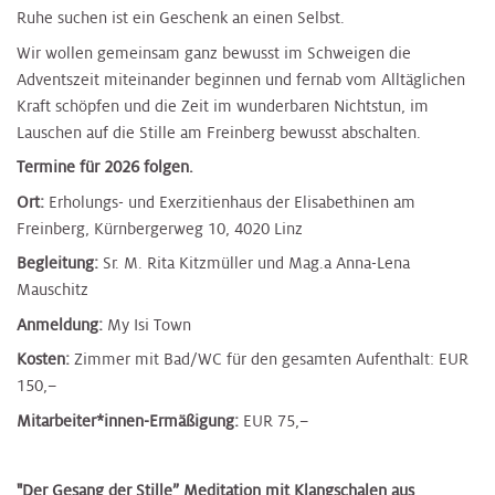
Ruhe suchen ist ein Geschenk an einen Selbst.
Wir wollen gemeinsam ganz bewusst im Schweigen die
Adventszeit miteinander beginnen und fernab vom Alltäglichen
Kraft schöpfen und die Zeit im wunderbaren Nichtstun, im
Lauschen auf die Stille am Freinberg bewusst abschalten.​
Termine für 2026 folgen.
Ort:
Erholungs- und Exerzitienhaus der Elisabethinen am
Freinberg, Kürnbergerweg 10, 4020 Linz
Begleitung:
Sr. M. Rita Kitzmüller und Mag.a Anna-Lena
Mauschitz
Anmeldung:
My Isi Town
Kosten:
Zimmer mit Bad/WC für den gesamten Aufenthalt: EUR
150,–
Mitarbeiter*innen-Ermäßigung:
EUR 75,–​​
"Der Gesang der Stille” Meditation mit Klangschalen aus