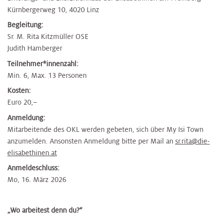
Kürnbergerweg 10, 4020 Linz
Begleitung:
Sr. M. Rita Kitzmüller OSE
Judith Hamberger
Teilnehmer*innenzahl:
Min. 6, Max. 13 Personen
Kosten:
Euro 20,–
Anmeldung:
Mitarbeitende des OKL werden gebeten, sich über My Isi Town
anzumelden. Ansonsten Anmeldung bitte per Mail an
sr.rita@die-
elisabethinen.at
Anmeldeschluss:
Mo, 16. März 2026
​„Wo arbeitest denn du?“