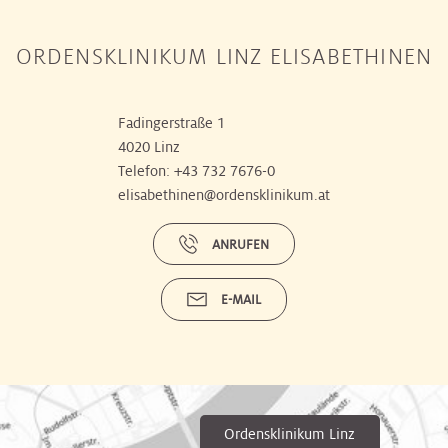
ORDENSKLINIKUM LINZ ELISABETHINEN
Fadingerstraße 1
4020 Linz
Telefon:
+43 732 7676-0
elisabethinen@ordensklinikum.at
ANRUFEN
E-MAIL
Ordensklinikum Linz