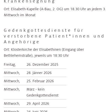
Krankensegnung
Ort: Elisabeth-Kapelle (A-Bau, 2. OG) um 18.30 Uhr an jedem 3.
Mittwoch im Monat
Gedenkgottesdienste für
verstorbene Patient*innen und
Angehörige
Ort: Klosterkirche der Elisabethinen (Eingang über
Bethlehemstraße), jeweils um 18:30 Uhr
Freitag,
26. Dezember 2025
Mittwoch,
28. Jänner 2026
Mittwoch,
25. Februar 2026
Mittwoch,
März - kein
Gedenkgottesdienst
Mittwoch,
29. April 2026
Mittwoch,
24. Juni 2026