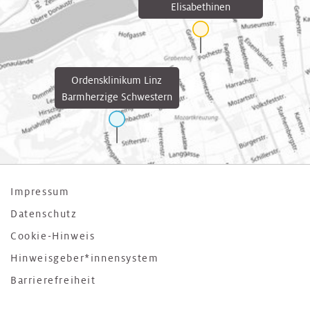
Elisabethinen
Ordensklinikum Linz
Barmherzige Schwestern
Impressum
Datenschutz
Cookie-Hinweis
Hinweisgeber*innensystem
Barrierefreiheit