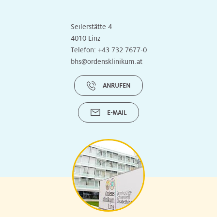
Seilerstätte 4
4010 Linz
Telefon:
+43 732 7677-0
bhs@ordensklinikum.at
ANRUFEN
E-MAIL