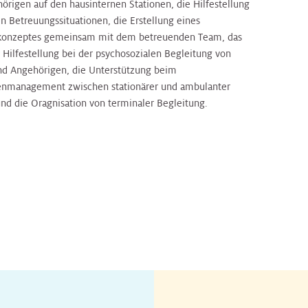
örigen auf den hausinternen Stationen, die Hilfestellung
n Betreuungssituationen, die Erstellung eines
konzeptes gemeinsam mit dem betreuenden Team, das
 Hilfestellung bei der psychosozialen Begleitung von
nd Angehörigen, die Unterstützung beim
lenmanagement zwischen stationärer und ambulanter
nd die Oragnisation von terminaler Begleitung.