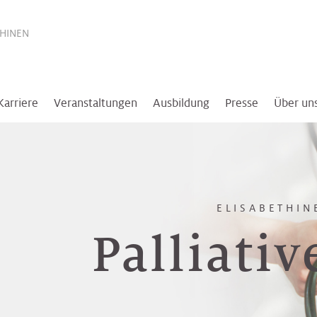
THINEN
Karriere
Veranstaltungen
Ausbildung
Presse
Über un
ELISABETHIN
Palliativ