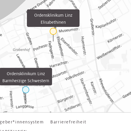
Ordensklinikum Linz
Elisabethinen
Ordensklinikum Linz
Barmherzige Schwestern
geber*innensystem
Barrierefreiheit