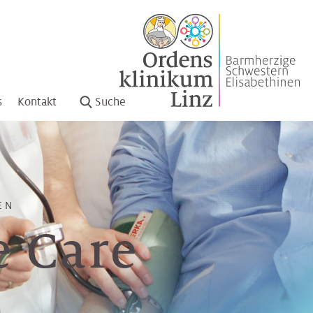
s
Kontakt
Suche
EN
e Care