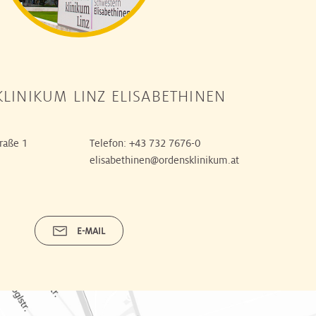
LINIKUM LINZ ELISABETHINEN
raße 1
Telefon:
+43 732 7676-0
elisabethinen@ordensklinikum.at
E-MAIL