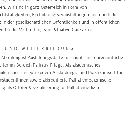
en. Wir sind in ganz Österreich in Form von
ichtstätigkeiten, Fortbildungsveranstaltungen und durch die
 in der gesellschaftlichen Öffentlichkeit und in öffentlichen
 für die Verbreitung von Palliative Care aktiv.
- UND WEITERBILDUNG
 Abteilung ist Ausbildungsstätte für haupt- und ehrenamtliche
iter im Bereich Palliativ-Pflege. Als akademisches
ankenhaus sind wir zudem Ausbildungs- und Praktikumsort für
nstudentInnen sowie akkreditierte Palliativmedizinische
ng als Ort der Spezialisierung für Palliativmedizin.