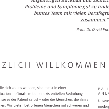
Angehörigen Rückhalt und Sicherh
Probleme und Symptome gut zu linder
buntes Team mit vielen Berufsg
zusammen.“
Prim. Dr. David Fu
RZLICH WILLKOMMEN
ie sich an uns wenden, sind meist in einer
PAL
ANL
uation – oftmals mit einer existentiellen Bedrohung
, sei es der Patient selbst – oder die Menschen, die ihm /
Unsere
ehen: Wir bieten betroffenen Menschen mit schweren und
nieder