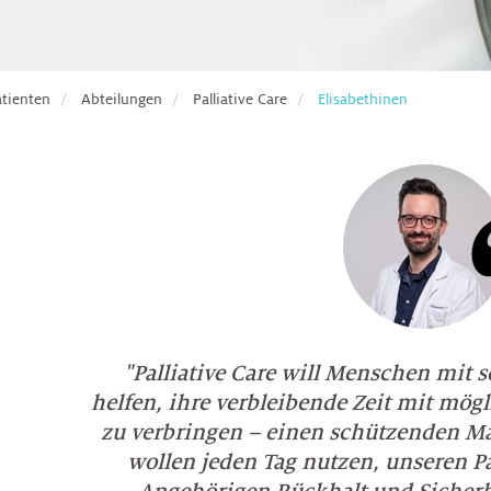
atienten
Abteilungen
Palliative Care
Elisabethinen
"Palliative Care will Menschen mit
helfen, ihre verbleibende Zeit mit mög
zu verbringen – einen schützenden Ma
wollen jeden Tag nutzen, unseren P