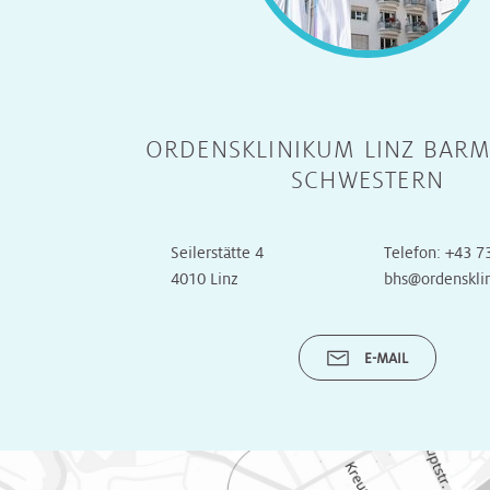
Unsere
Turnusärzte
ORDENSKLINIKUM LINZ BARM
SCHWESTERN
Seilerstätte 4
Telefon:
+43 7
4010 Linz
bhs@ordenskli
E-MAIL