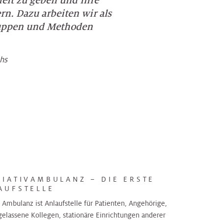
eit zu geben und ihre
n. Dazu arbeiten wir als
ruppen und Methoden
chs
LIATIVAMBULANZ – DIE ERSTE
AUFSTELLE
 Ambulanz ist Anlaufstelle für Patienten, Angehörige,
gelassene Kollegen, stationäre Einrichtungen anderer