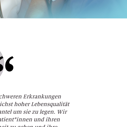
 schweren Erkrankungen
lichst hoher Lebensqualität
ntel um sie zu legen. Wir
atient*innen und ihren