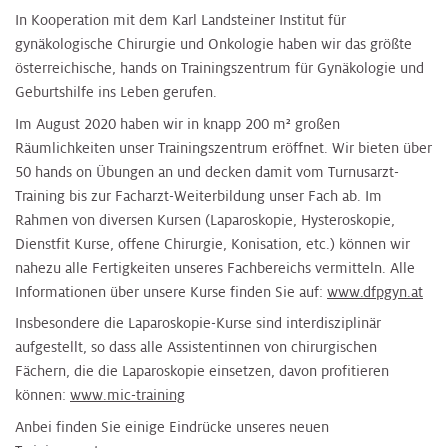
In Kooperation mit dem Karl Landsteiner Institut für
gynäkologische Chirurgie und Onkologie haben wir das größte
österreichische, hands on Trainingszentrum für Gynäkologie und
Geburtshilfe ins Leben gerufen.
Im August 2020 haben wir in knapp 200 m² großen
Räumlichkeiten unser Trainingszentrum eröffnet. Wir bieten über
50 hands on Übungen an und decken damit vom Turnusarzt-
Training bis zur Facharzt-Weiterbildung unser Fach ab. Im
Rahmen von diversen Kursen (Laparoskopie, Hysteroskopie,
Dienstfit Kurse, offene Chirurgie, Konisation, etc.) können wir
nahezu alle Fertigkeiten unseres Fachbereichs vermitteln. Alle
Informationen über unsere Kurse finden Sie auf:
www.dfpgyn.at
Insbesondere die Laparoskopie-Kurse sind interdisziplinär
aufgestellt, so dass alle Assistentinnen von chirurgischen
Fächern, die die Laparoskopie einsetzen, davon profitieren
können:
www.mic-training
Anbei finden Sie einige Eindrücke unseres neuen