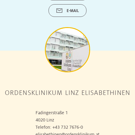
E-MAIL
ORDENSKLINIKUM LINZ ELISABETHINEN
Fadingerstraße 1
4020 Linz
Telefon:
+43 732 7676-0
elisabethinen@ordensklinikum.at