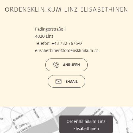
ORDENSKLINIKUM LINZ ELISABETHINEN
Fadingerstraße 1
4020 Linz
Telefon:
+43 732 7676-0
elisabethinen@ordensklinikum.at
ANRUFEN
E-MAIL
Ordensklinikum Linz
Elisabethinen