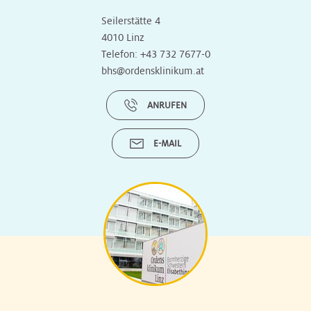
Seilerstätte 4
4010 Linz
Telefon:
+43 732 7677-0
bhs@ordensklinikum.at
ANRUFEN
E-MAIL