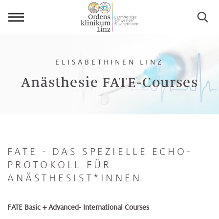
Menü
öffnen
ELISABETHINEN LINZ
Anästhesie FATE-Courses
FATE - DAS SPEZIELLE ECHO-
PROTOKOLL FÜR
ANÄSTHESIST*INNEN
FATE Basic + Advanced- International Courses