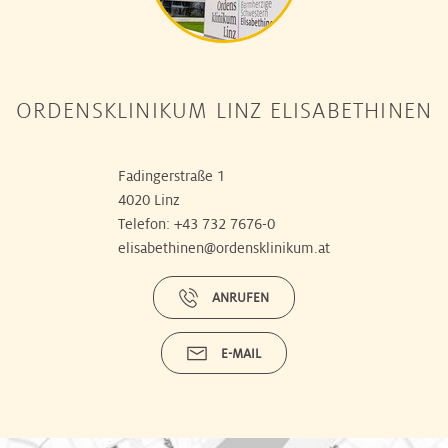
ORDENSKLINIKUM LINZ ELISABETHINEN
Fadingerstraße 1
4020 Linz
Telefon:
+43 732 7676-0
elisabethinen@ordensklinikum.at
ANRUFEN
E-MAIL