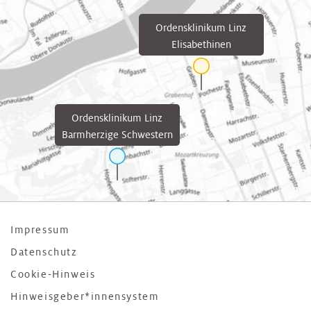
Ordensklinikum Linz
Elisabethinen
Ordensklinikum Linz
Barmherzige Schwestern
Impressum
Datenschutz
Cookie-Hinweis
Hinweisgeber*innensystem