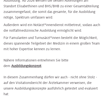
Ausbildung. Ab 2026 werden die beiden Abteilungen am
Standort Elisabethinen und BHS/BHB zu einer Gesamtabteilung
zusammengefasst, die somit das gesamte, für die Ausbildung
nötige, Spektrum umfassen wird.
Außerdem wird ein Notärzt*innendienst mitbetreut, sodass auch
die notfallmedizinische Ausbildung ermöglicht wird.
Für Famulanten und Turnusärzt*innen besteht die Möglichkeit,
dieses spannende Teilgebiet der Medizin in einem großen Team
mit hoher Expertise kennen zu lernen.
Nähere Informationen entnehmen Sie bitte
dem
Ausbildungskonzept
.
In diesem Zusammenhang dürfen wir auch - nicht ohne Stolz -
auf den Visitationsbericht der Ärztekammer verweisen, die
unsere Ausbildungskonzepte ausführlich getestet und evaluiert
hat: