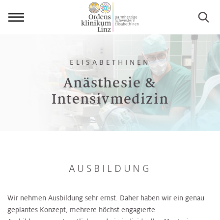
Menü
öffnen
ELISABETHINEN
Anästhesie &
Intensivmedizin
AUSBILDUNG
Wir nehmen Ausbildung sehr ernst. Daher haben wir ein genau
geplantes Konzept, mehrere höchst engagierte