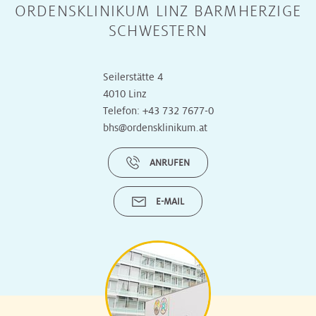
ORDENSKLINIKUM LINZ BARMHERZIGE
SCHWESTERN
Seilerstätte 4
4010 Linz
Telefon:
+43 732 7677-0
bhs@ordensklinikum.at
ANRUFEN
E-MAIL