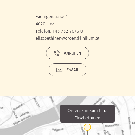
Fadingerstraße 1
4020 Linz
Telefon:
+43 732 7676-0
elisabethinen@ordensklinikum.at
ANRUFEN
E-MAIL
Ordensklinikum Linz
Elisabethinen