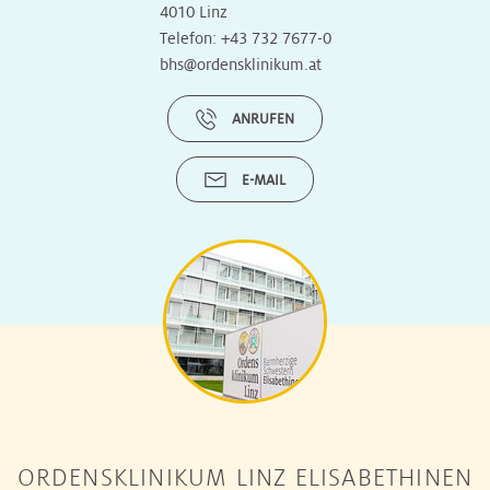
4010 Linz
Telefon:
+43 732 7677-0
bhs@ordensklinikum.at
ANRUFEN
E-MAIL
ORDENSKLINIKUM LINZ ELISABETHINEN