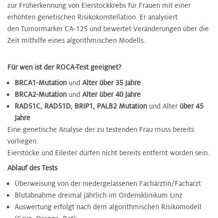
zur Früherkennung von Eierstockkrebs für Frauen mit einer
erhöhten genetischen Risikokonstellation. Er analysiert
den Tumormarker CA-125 und bewertet Veränderungen über die
Zeit mithilfe eines algorithmischen Modells.
Für wen ist der ROCA-Test geeignet?
BRCA1-Mutation
und
Alter über 35 Jahre
BRCA2-Mutation
und
Alter über 40 Jahre
RAD51C, RAD51D, BRIP1, PALB2 Mutation
und Alter
über 45
Jahre
Eine genetische Analyse der zu testenden Frau muss bereits
vorliegen.
Eierstöcke und Eileiter dürfen nicht bereits entfernt worden sein.
Ablauf des Tests
Überweisung von der niedergelassenen Fachärztin/Facharzt
Blutabnahme dreimal jährlich im Ordensklinikum Linz
Auswertung erfolgt nach dem algorithmischen Risikomodell