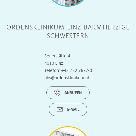
ORDENSKLINIKUM LINZ BARMHERZIGE
SCHWESTERN
Seilerstätte 4
4010 Linz
Telefon:
+43 732 7677-0
bhs@ordensklinikum.at
ANRUFEN
E-MAIL