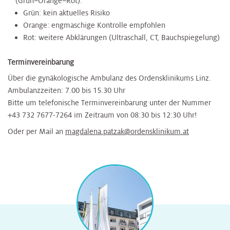
(Grün–Orange–Rot):
Grün: kein aktuelles Risiko
Orange: engmaschige Kontrolle empfohlen
Rot: weitere Abklärungen (Ultraschall, CT, Bauchspiegelung)
Terminvereinbarung
Über die gynäkologische Ambulanz des Ordensklinikums Linz.
Ambulanzzeiten: 7.00 bis 15.30 Uhr
Bitte um telefonische Terminvereinbarung unter der Nummer
+43 732 7677-7264 im Zeitraum von 08:30 bis 12:30 Uhr!
Oder per Mail an
magdalena.patzak@ordensklinikum.at