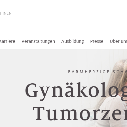
THINEN
Karriere
Veranstaltungen
Ausbildung
Presse
Über un
BARMHERZIGE SCH
Gynäkolo
Tumorze