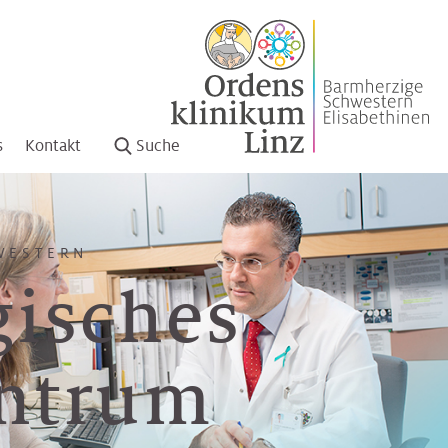
s
Kontakt
Suche
WESTERN
gisches
ntrum