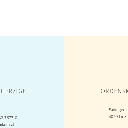
HERZIGE
ORDENSK
Fadingerst
4020 Linz
32 7677-0
nikum.at