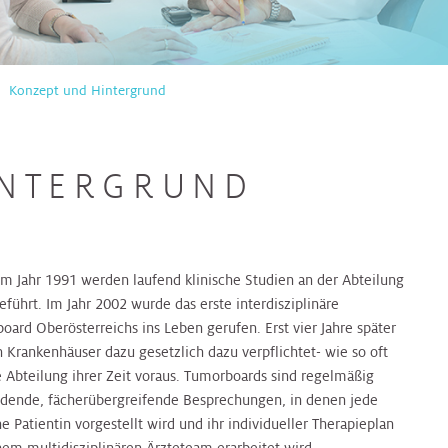
Konzept und Hintergrund
INTERGRUND
em Jahr 1991 werden laufend klinische Studien an der Abteilung
führt. Im Jahr 2002 wurde das erste interdisziplinäre
oard Oberösterreichs ins Leben gerufen. Erst vier Jahre später
 Krankenhäuser dazu gesetzlich dazu verpflichtet- wie so oft
e Abteilung ihrer Zeit voraus. Tumorboards sind regelmäßig
indende, fächerübergreifende Besprechungen, in denen jede
e Patientin vorgestellt wird und ihr individueller Therapieplan