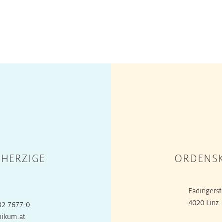
HERZIGE
ORDENSK
Fadingerst
4020 Linz
32 7677-0
nikum.at