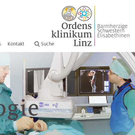
s
Kontakt
Suche
EN
ogie