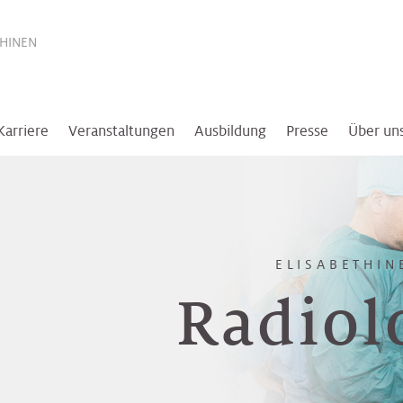
THINEN
Karriere
Veranstaltungen
Ausbildung
Presse
Über un
ELISABETHIN
Radiol