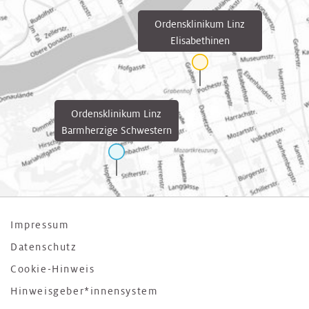
Ordensklinikum Linz
Elisabethinen
Ordensklinikum Linz
Barmherzige Schwestern
Impressum
Datenschutz
Cookie-Hinweis
Hinweisgeber*innensystem