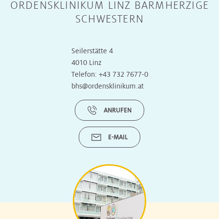
ORDENSKLINIKUM LINZ BARMHERZIGE
SCHWESTERN
Seilerstätte 4
4010 Linz
Telefon:
+43 732 7677-0
bhs@ordensklinikum.at
ANRUFEN
E-MAIL