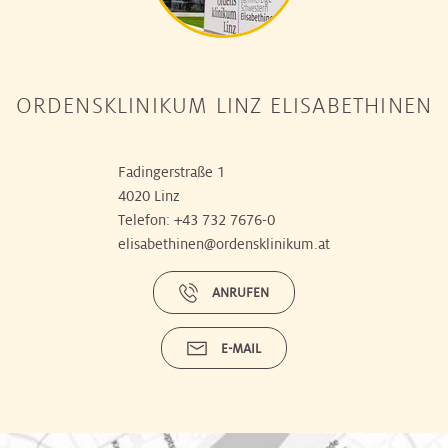
ORDENSKLINIKUM LINZ ELISABETHINEN
Fadingerstraße 1
4020 Linz
Telefon:
+43 732 7676-0
elisabethinen@ordensklinikum.at
ANRUFEN
E-MAIL