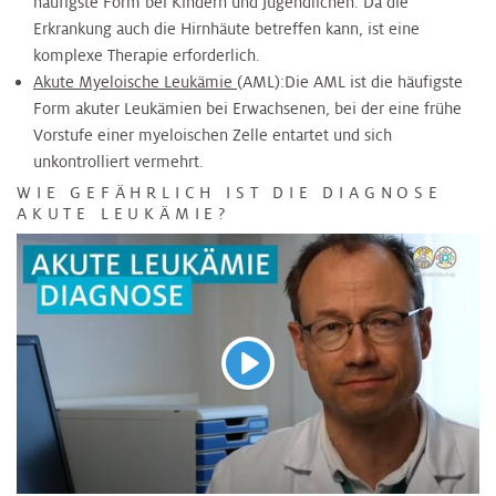
häufigste Form bei Kindern und Jugendlichen. Da die
Erkrankung auch die Hirnhäute betreffen kann, ist eine
komplexe Therapie erforderlich.
Akute Myeloische Leukämie
(AML):
Die AML ist die häufigste
Form akuter Leukämien bei Erwachsenen, bei der eine frühe
Vorstufe einer myeloischen Zelle entartet und sich
unkontrolliert vermehrt.
WIE GEFÄHRLICH IST DIE DIAGNOSE
AKUTE LEUKÄMIE?
Abspielen