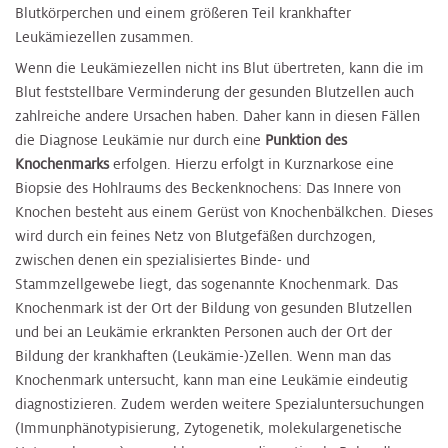
Blutkörperchen und einem größeren Teil krankhafter
Leukämiezellen zusammen.
Wenn die Leukämiezellen nicht ins Blut übertreten, kann die im
Blut feststellbare Verminderung der gesunden Blutzellen auch
zahlreiche andere Ursachen haben. Daher kann in diesen Fällen
die Diagnose Leukämie nur durch eine
Punktion des
Knochenmarks
erfolgen. Hierzu erfolgt in Kurznarkose eine
Biopsie des Hohlraums des Beckenknochens: Das Innere von
Knochen besteht aus einem Gerüst von Knochenbälkchen. Dieses
wird durch ein feines Netz von Blutgefäßen durchzogen,
zwischen denen ein spezialisiertes Binde- und
Stammzellgewebe liegt, das sogenannte Knochenmark. Das
Knochenmark ist der Ort der Bildung von gesunden Blutzellen
und bei an Leukämie erkrankten Personen auch der Ort der
Bildung der krankhaften (Leukämie-)Zellen. Wenn man das
Knochenmark untersucht, kann man eine Leukämie eindeutig
diagnostizieren. Zudem werden weitere Spezialuntersuchungen
(Immunphänotypisierung, Zytogenetik, molekulargenetische