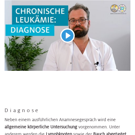
Abspielen
Diagnose
Neben einem ausführlichen Anamnesegespräch wird eine
allgemeine körperliche Untersuchung
vorgenommen. Unter
anderem werden die
Lymphknoten
sowie der
Bauch abgetastet
,