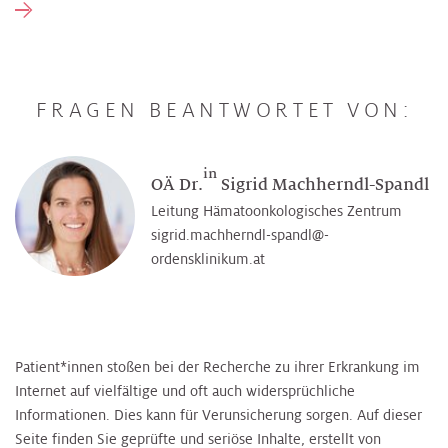
FRAGEN BEANTWORTET VON:
in
OÄ Dr.
Sigrid Machherndl-Spandl
Leitung Hämatoonkologisches Zentrum
sigrid.machherndl-spandl@­
ordensklinikum.at
Patient*innen stoßen bei der Recherche zu ihrer Erkrankung im
Internet auf vielfältige und oft auch widersprüchliche
Informationen. Dies kann für Verunsicherung sorgen. Auf dieser
Seite finden Sie geprüfte und seriöse Inhalte, erstellt von