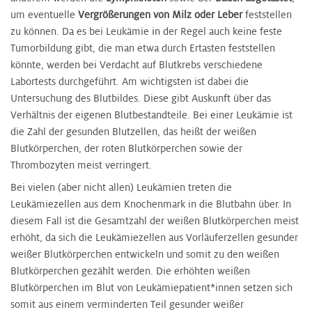
um eventuelle
Vergrößerungen von Milz oder Leber
feststellen
zu können. Da es bei Leukämie in der Regel auch keine feste
Tumorbildung gibt, die man etwa durch Ertasten feststellen
könnte, werden bei Verdacht auf Blutkrebs verschiedene
Labortests durchgeführt. Am wichtigsten ist dabei die
Untersuchung des Blutbildes. Diese gibt Auskunft über das
Verhältnis der eigenen Blutbestandteile. Bei einer Leukämie ist
die Zahl der gesunden Blutzellen, das heißt der weißen
Blutkörperchen, der roten Blutkörperchen sowie der
Thrombozyten meist verringert.
Bei vielen (aber nicht allen) Leukämien treten die
Leukämiezellen aus dem Knochenmark in die Blutbahn über. In
diesem Fall ist die Gesamtzahl der weißen Blutkörperchen meist
erhöht, da sich die Leukämiezellen aus Vorläuferzellen gesunder
weißer Blutkörperchen entwickeln und somit zu den weißen
Blutkörperchen gezählt werden. Die erhöhten weißen
Blutkörperchen im Blut von Leukämiepatient*innen setzen sich
somit aus einem verminderten Teil gesunder weißer