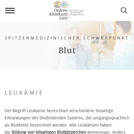
Menü
öffnen
SPITZENMEDIZINISCHER SCHWERPUNKT
Blut
LEUKÄMIE
Der Begriff Leukämie bezeichnet verschiedene bösartige
Erkrankungen des blutbildenden Systems, die umgangssprachlich
als Blutkrebs bezeichnet werden. Alle Leukämien haben
die
Bildung von bösartigen Blutkörperchen
gemeinsam. Anders