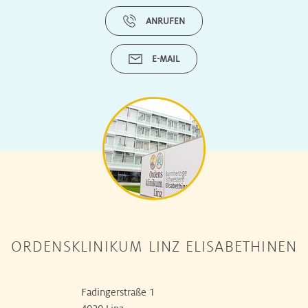
ANRUFEN
E-MAIL
ORDENSKLINIKUM LINZ ELISABETHINEN
Fadingerstraße 1