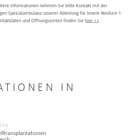
itere Informationen nehmen Sie bitte Kontakt mit der
igen Spezialambulanz unserer Abteilung für Innere Medizin 1
ontaktdaten und Öffnungszeiten finden Sie
hier >>
ATIONEN IN
3 KB
ltransplantationen
reich