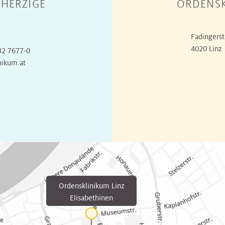
HERZIGE
ORDENSK
Fadingerst
4020 Linz
32 7677-0
nikum.at
Ordensklinikum Linz
Elisabethinen