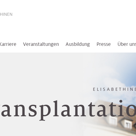
THINEN
Karriere
Veranstaltungen
Ausbildung
Presse
Über un
ELISABETHIN
ransplantat