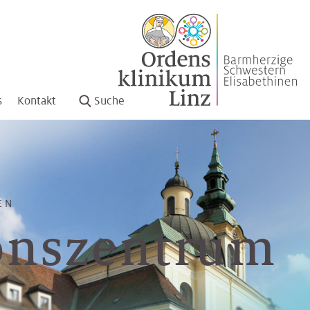
s
Kontakt
Suche
EN
ionszentrum