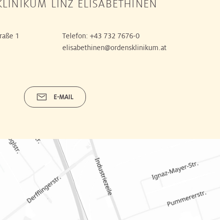
LINIKUM LINZ ELISABETHINEN
raße 1
Telefon:
+43 732 7676-0
elisabethinen@ordensklinikum.at
E-MAIL