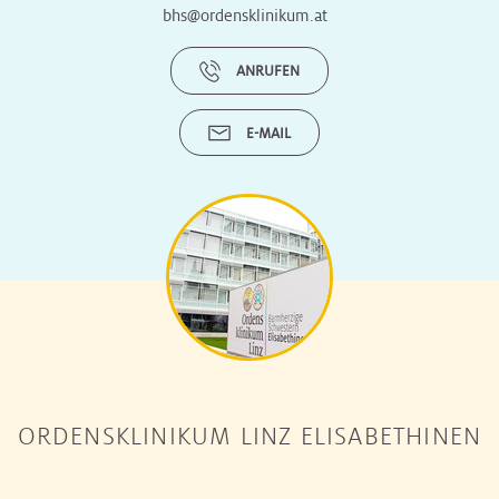
bhs@ordensklinikum.at
ANRUFEN
E-MAIL
ORDENSKLINIKUM LINZ ELISABETHINEN