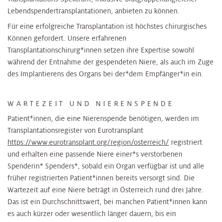
Lebendspendertransplantationen, anbieten zu können.
Für eine erfolgreiche Transplantation ist höchstes chirurgisches
Können gefordert. Unsere erfahrenen
Transplantationschirurg*innen setzen ihre Expertise sowohl
während der Entnahme der gespendeten Niere, als auch im Zuge
des Implantierens des Organs bei der*dem Empfänger*in ein.
WARTEZEIT UND NIERENSPENDE
Patient*innen, die eine Nierenspende benötigen, werden im
Transplantationsregister von Eurotransplant
https://www.eurotransplant.org/region/osterreich/
registriert
und erhalten eine passende Niere einer*s verstorbenen
Spenderin* Spenders*, sobald ein Organ verfügbar ist und alle
früher registrierten Patient*innen bereits versorgt sind. Die
Wartezeit auf eine Niere beträgt in Österreich rund drei Jahre.
Das ist ein Durchschnittswert, bei manchen Patient*innen kann
es auch kürzer oder wesentlich länger dauern, bis ein