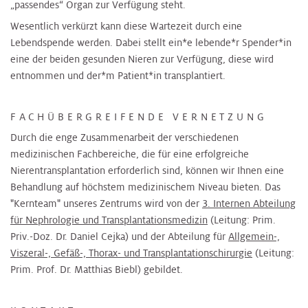
„passendes“ Organ zur Verfügung steht.
Wesentlich verkürzt kann diese Wartezeit durch eine
Lebendspende werden. Dabei stellt ein*e lebende*r Spender*in
eine der beiden gesunden Nieren zur Verfügung, diese wird
entnommen und der*m Patient*in transplantiert.
FACHÜBERGREIFENDE VERNETZUNG
Durch die enge Zusammenarbeit der verschiedenen
medizinischen Fachbereiche, die für eine erfolgreiche
Nierentransplantation erforderlich sind, können wir Ihnen eine
Behandlung auf höchstem medizinischem Niveau bieten. Das
"Kernteam" unseres Zentrums wird von der
3. Internen Abteilung
für Nephrologie und Transplantationsmedizin
(Leitung: Prim.
Priv.-Doz. Dr. Daniel Cejka) und der Abteilung für
Allgemein-,
Viszeral-, Gefäß-, Thorax- und Transplantationschirurgie
(Leitung:
Prim. Prof. Dr. Matthias Biebl) gebildet.