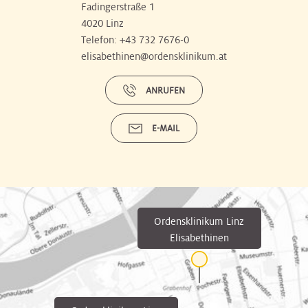
Fadingerstraße 1
4020 Linz
Telefon:
+43 732 7676-0
elisabethinen@ordensklinikum.at
ANRUFEN
E-MAIL
Ordensklinikum Linz
Elisabethinen