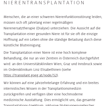
NIERENTRANSPLANTATION
Menschen, die an einer schweren Nierenfunktionsstörung leiden,
müssen sich oft jahrelang einer regelmäßigen
Nierenersatztherapie (Dialyse) unterziehen. Die Aussicht auf die
Transplantation einer gesunden Niere ist für sie oft die einzige
Hoffnung auf ein Leben ohne die ständige Belastung durch diese
künstliche Blutreinigung.
Die Transplantation einer Niere ist eine hoch komplexe
Behandlung, die nur an vier Zentren in Österreich durchgeführt
wird: an den Universitätskliniken Wien, Graz und Innsbruck sowie
im Ordensklinikum Linz Elisabethinen (siehe
https://transplant.goeg.at/node/52
).
Wir können auf eine jahrzehntelange Erfahrung und ein breites
internistisches Wissen in der Transplantionsmedizin
zurückgreifen und verfügen über eine hochmoderne
medizinische Ausstattung. Dies ermöglicht uns, das gesamte
Transplantations-Spektrum, inklusive blutgruppenungleicher