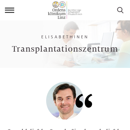
Menü
öffnen
ELISABETHINEN
Transplantationszentrum