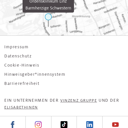
Ordensklinikum Linz
Barmherzige Schwestern
Impressum
Datenschutz
Cookie-Hinweis
Hinweisgeber*innensystem
Barrierefreiheit
EIN UNTERNEHMEN DER
UND DER
VINZENZ GRUPPE
ELISABETHINEN