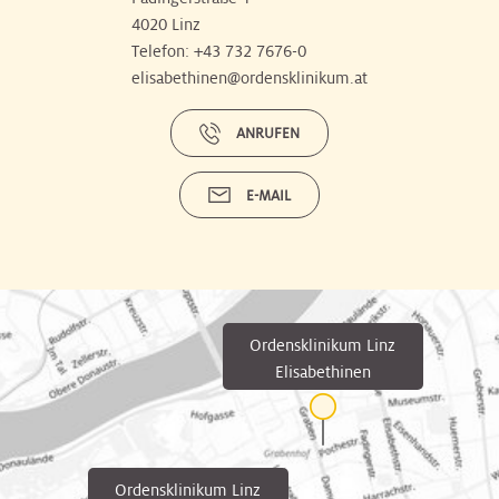
4020 Linz
Telefon:
+43 732 7676-0
elisabethinen@ordensklinikum.at
ANRUFEN
E-MAIL
Ordensklinikum Linz
Elisabethinen
Ordensklinikum Linz