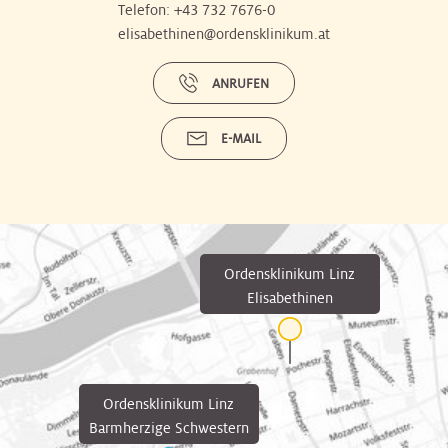
Telefon:
+43 732 7676-0
elisabethinen@ordensklinikum.at
ANRUFEN
E-MAIL
Ordensklinikum Linz
Elisabethinen
Ordensklinikum Linz
Barmherzige Schwestern