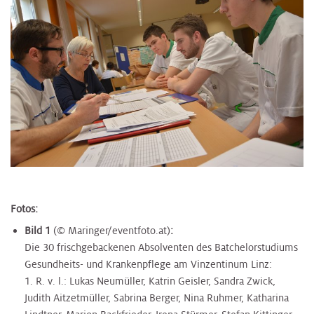
Fotos:
Bild 1
(© Maringer/eventfoto.at)
:
Die 30 frischgebackenen Absolventen des Batchelorstudiums
Gesundheits- und Krankenpflege am Vinzentinum Linz:
1. R. v. l.: Lukas Neumüller, Katrin Geisler, Sandra Zwick,
Judith Aitzetmüller, Sabrina Berger, Nina Ruhmer, Katharina