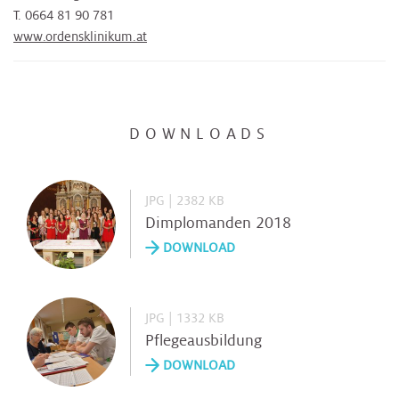
T. 0664 81 90 781
www.ordensklinikum.at
DOWNLOADS
JPG | 2382 KB
Dimplomanden 2018
DOWNLOAD
JPG | 1332 KB
Pflegeausbildung
DOWNLOAD