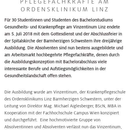
PFLEGEFACHKRÄFTE AM
ORDENSKLINIKUM LINZ
Für 30 Studentinnen und Studenten des Bachelorstudiums
Gesundheits- und Krankenpflege am Vinzentinum Linz endete
am 5. Juli 2018 mit dem Gottesdienst und der Abschlussfeier in
der Spitalskirche der Barmherzigen Schwestern ihre dreijährige
Ausbildung. Die Absolventen sind nun bestens ausgebildete und
am Arbeitsmarkt hochbegehrte Pflegefachkräfte, denen durch
die Ausbildungskonzeption mit Bachelorabschluss viele
interessante Berufe und Aufstiegsmöglichkeiten in der
Gesundheitslandschaft offen stehen.
Die Ausbildung wurde am Vinzentinum, der Krankenpflegeschule
des Ordensklinikums Linz Barmherzigen Schwestern, unter der
Leitung von Direktor Mag. Michael Aiglesberger, BScN, MBA in
Kooperation mit der Fachhochschule Campus Wien konzipiert
und durchgeführt. Eine hochmotivierte Gruppe von
Absolventinnen und Absolventen verlässt nun das Vinzentinum,