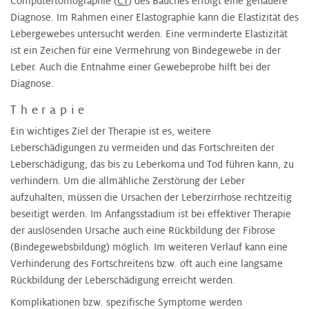
Computertomographie (
CT
) des Bauches erfolgt eine genauere
Diagnose. Im Rahmen einer Elastographie kann die Elastizität des
Lebergewebes untersucht werden. Eine verminderte Elastizität
ist ein Zeichen für eine Vermehrung von Bindegewebe in der
Leber. Auch die Entnahme einer Gewebeprobe hilft bei der
Diagnose.
Therapie
Ein wichtiges Ziel der Therapie ist es, weitere
Leberschädigungen zu vermeiden und das Fortschreiten der
Leberschädigung, das bis zu Leberkoma und Tod führen kann, zu
verhindern. Um die allmähliche Zerstörung der Leber
aufzuhalten, müssen die Ursachen der Leberzirrhose rechtzeitig
beseitigt werden. Im Anfangsstadium ist bei effektiver Therapie
der auslösenden Ursache auch eine Rückbildung der Fibrose
(Bindegewebsbildung) möglich. Im weiteren Verlauf kann eine
Verhinderung des Fortschreitens bzw. oft auch eine langsame
Rückbildung der Leberschädigung erreicht werden.
Komplikationen bzw. spezifische Symptome werden