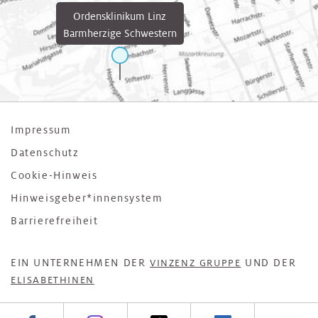
Ordensklinikum Linz
Barmherzige Schwestern
Impressum
Datenschutz
Cookie-Hinweis
Hinweisgeber*innensystem
Barrierefreiheit
EIN UNTERNEHMEN DER
UND DER
VINZENZ GRUPPE
ELISABETHINEN