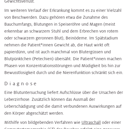
Gewichtsverlust.
Im weiteren Verlauf der Erkrankung kommt es zu einer Vielzahl
von Beschwerden. Dazu gehören etwa die Zunahme des
Bauchumfangs, Blutungen in Speiseröhre und Magen (meist
erkennbar an schwarzem Stuhl und dem Erbrechen von rotem
oder schwarzem geronnen Blut), Beinödeme. Im Spätstadium
nehmen die Patient*innen Gewicht ab, die Haut wirkt oft
papierdünn, und ist auch manchmal von Blutergüssen und
Blutpünktchen (Petechien) übersäht. Die Patient*innen machen
Phasen von Konzentrationsstörungen und Müdigkeit bis hin zur
Bewusstlosigkeit durch und die Nierenfunktion schränkt sich ein.
Diagnose
Eine Blutuntersuchung liefert Aufschlüsse über die Ursachen der
Leberzirrhose. Zusätzlich können das Ausmaß der
Leberschädigung und die damit verbundenen Auswirkungen auf
den Körper abgeschätzt werden.
Mithilfe von bildgebenden Verfahren wie
Ultraschall
oder einer