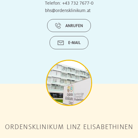
Telefon:
+43 732 7677-0
bhs@ordensklinikum.at
ANRUFEN
E-MAIL
ORDENSKLINIKUM LINZ ELISABETHINEN