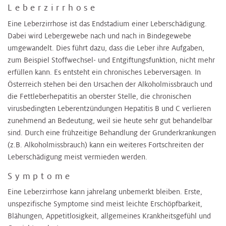
Leberzirrhose
Eine Leberzirrhose ist das Endstadium einer Leberschädigung.
Dabei wird Lebergewebe nach und nach in Bindegewebe
umgewandelt. Dies führt dazu, dass die Leber ihre Aufgaben,
zum Beispiel Stoffwechsel- und Entgiftungsfunktion, nicht mehr
erfüllen kann. Es entsteht ein chronisches Leberversagen. In
Österreich stehen bei den Ursachen der Alkoholmissbrauch und
die Fettleberhepatitis an oberster Stelle, die chronischen
virusbedingten Leberentzündungen Hepatitis B und C verlieren
zunehmend an Bedeutung, weil sie heute sehr gut behandelbar
sind. Durch eine frühzeitige Behandlung der Grunderkrankungen
(z.B. Alkoholmissbrauch) kann ein weiteres Fortschreiten der
Leberschädigung meist vermieden werden.
Symptome
Eine Leberzirrhose kann jahrelang unbemerkt bleiben. Erste,
unspezifische Symptome sind meist leichte Erschöpfbarkeit,
Blähungen, Appetitlosigkeit, allgemeines Krankheitsgefühl und