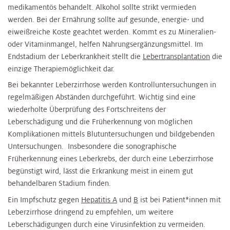
medikamentös behandelt. Alkohol sollte strikt vermieden
werden. Bei der Ernährung sollte auf gesunde, energie- und
eiweißreiche Koste geachtet werden. Kommt es zu Mineralien-
oder Vitaminmangel, helfen Nahrungsergänzungsmittel. Im
Endstadium der Leberkrankheit stellt die
Lebertransplantation
die
einzige Therapiemöglichkeit dar.
Bei bekannter Leberzirrhose werden Kontrolluntersuchungen in
regelmäßigen Abständen durchgeführt. Wichtig sind eine
wiederholte Überprüfung des Fortschreitens der
Leberschädigung und die Früherkennung von möglichen
Komplikationen mittels Blutuntersuchungen und bildgebenden
Untersuchungen. Insbesondere die sonographische
Früherkennung eines Leberkrebs, der durch eine Leberzirrhose
begünstigt wird, lässt die Erkrankung meist in einem gut
behandelbaren Stadium finden.
Ein Impfschutz gegen
Hepatitis A
und
B
ist bei Patient*innen mit
Leberzirrhose dringend zu empfehlen, um weitere
Leberschädigungen durch eine Virusinfektion zu vermeiden.