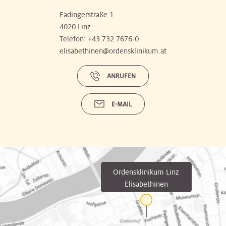
Fadingerstraße 1
4020 Linz
Telefon:
+43 732 7676-0
elisabethinen@ordensklinikum.at
ANRUFEN
E-MAIL
Ordensklinikum Linz
Elisabethinen