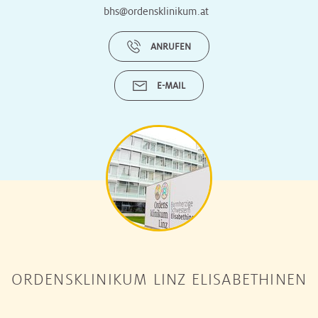
bhs@ordensklinikum.at
ANRUFEN
E-MAIL
ORDENSKLINIKUM LINZ ELISABETHINEN