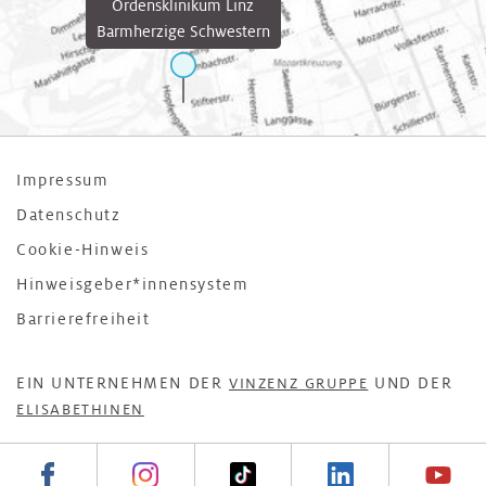
Ordensklinikum Linz
Barmherzige Schwestern
Impressum
Datenschutz
Cookie-Hinweis
Hinweisgeber*innensystem
Barrierefreiheit
EIN UNTERNEHMEN DER
UND DER
VINZENZ GRUPPE
ELISABETHINEN