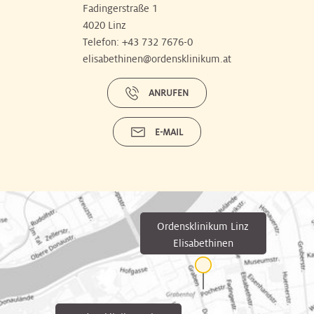
Fadingerstraße 1
4020 Linz
Telefon:
+43 732 7676-0
elisabethinen@ordensklinikum.at
ANRUFEN
E-MAIL
Ordensklinikum Linz
Elisabethinen