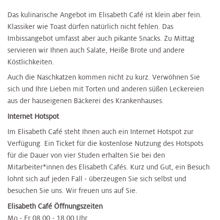
Das kulinarische Angebot im Elisabeth Café ist klein aber fein.
Klassiker wie Toast dürfen natürlich nicht fehlen. Das
Imbissangebot umfasst aber auch pikante Snacks. Zu Mittag
servieren wir Ihnen auch Salate, Heiße Brote und andere
Köstlichkeiten.
Auch die Naschkatzen kommen nicht zu kurz. Verwöhnen Sie
sich und Ihre Lieben mit Torten und anderen süßen Leckereien
aus der hauseigenen Bäckerei des Krankenhauses.
Internet Hotspot
Im Elisabeth Café steht Ihnen auch ein Internet Hotspot zur
Verfügung. Ein Ticket für die kostenlose Nutzung des Hotspots
für die Dauer von vier Studen erhalten Sie bei den
Mitarbeiter*innen des Elisabeth Cafés. Kurz und Gut, ein Besuch
lohnt sich auf jeden Fall - überzeugen Sie sich selbst und
besuchen Sie uns. Wir freuen uns auf Sie.
Elisabeth Café Öffnungszeiten
Mo - Fr 08.00 - 18.00 Uhr