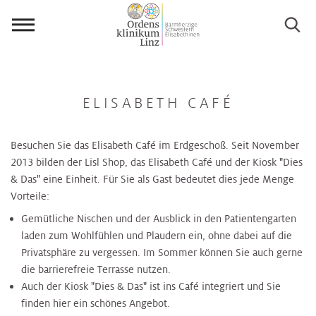
Menü
öffnen
ELISABETH CAFÉ
Besuchen Sie das Elisabeth Café im Erdgeschoß. Seit November
2013 bilden der Lisl Shop, das Elisabeth Café und der Kiosk "Dies
& Das" eine Einheit. Für Sie als Gast bedeutet dies jede Menge
Vorteile:
Gemütliche Nischen und der Ausblick in den Patientengarten
laden zum Wohlfühlen und Plaudern ein, ohne dabei auf die
Privatsphäre zu vergessen. Im Sommer können Sie auch gerne
die barrierefreie Terrasse nutzen.
Auch der Kiosk "Dies & Das" ist ins Café integriert und Sie
finden hier ein schönes Angebot.