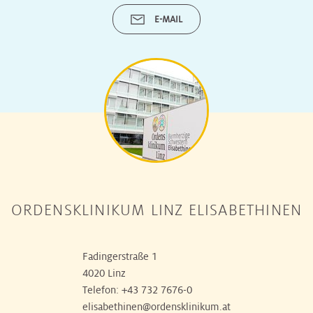
E-MAIL
ORDENSKLINIKUM LINZ ELISABETHINEN
Fadingerstraße 1
4020 Linz
Telefon:
+43 732 7676-0
elisabethinen@ordensklinikum.at