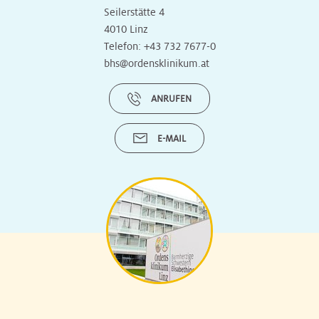
Seilerstätte 4
4010 Linz
Telefon:
+43 732 7677-0
bhs@ordensklinikum.at
ANRUFEN
E-MAIL