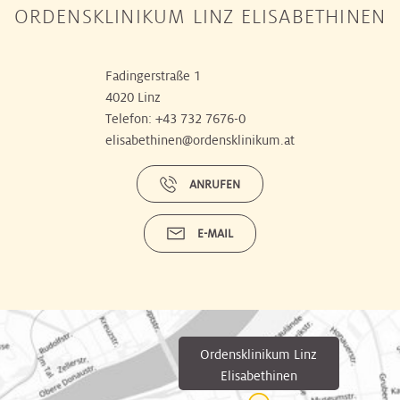
ORDENSKLINIKUM LINZ ELISABETHINEN
Fadingerstraße 1
4020 Linz
Telefon:
+43 732 7676-0
elisabethinen@ordensklinikum.at
ANRUFEN
E-MAIL
Ordensklinikum Linz
Elisabethinen