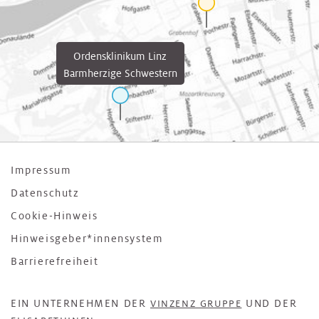
Ordensklinikum Linz
Barmherzige Schwestern
Impressum
Datenschutz
Cookie-Hinweis
Hinweisgeber*innensystem
Barrierefreiheit
EIN UNTERNEHMEN DER
UND DER
VINZENZ GRUPPE