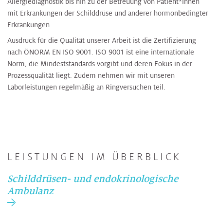
Allergiediagnostik bis hin zu der Betreuung von Patient*innen
mit Erkrankungen der Schilddrüse und anderer hormonbedingter
Erkrankungen.
Ausdruck für die Qualität unserer Arbeit ist die Zertifizierung
nach ÖNORM EN ISO 9001. ISO 9001 ist eine internationale
Norm, die Mindeststandards vorgibt und deren Fokus in der
Prozessqualität liegt. Zudem nehmen wir mit unseren
Laborleistungen regelmäßig an Ringversuchen teil.
LEISTUNGEN IM ÜBERBLICK
Schilddrüsen- und endokrinologische
Ambulanz