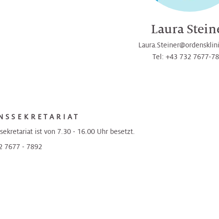
Laura Stein
Laura.Steiner@­ordensklin
Tel: +43 732 7677-7
NSSEKRETARIAT
sekretariat ist von 7.30 - 16.00 Uhr besetzt.
32 7677 - 7892