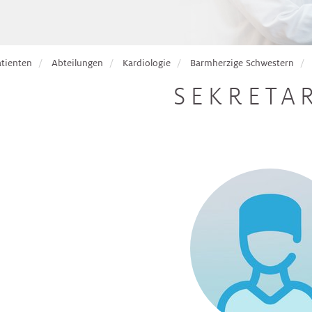
atienten
Abteilungen
Kardiologie
Barmherzige Schwestern
SEKRETA