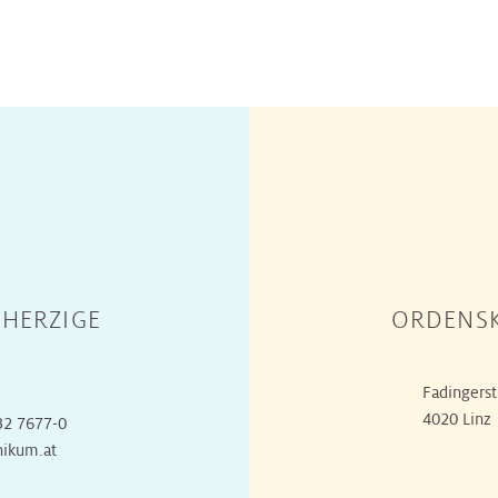
HERZIGE
ORDENSK
Fadingerst
4020 Linz
32 7677-0
nikum.at