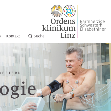
s
Kontakt
Suche
WESTERN
ogie