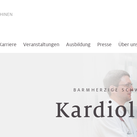
THINEN
Karriere
Veranstaltungen
Ausbildung
Presse
Über un
BARMHERZIGE SCH
Kardiol