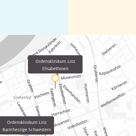
Ordensklinikum Linz
Elisabethinen
Ordensklinikum Linz
Barmherzige Schwestern