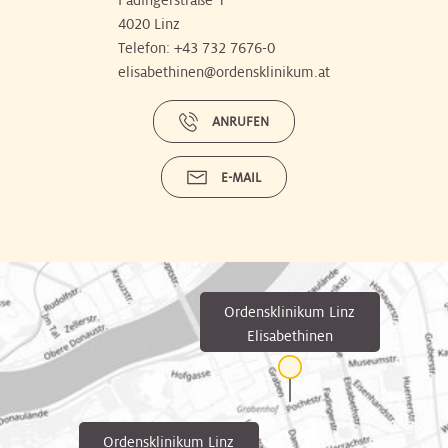
Fadingerstraße 1
4020 Linz
Telefon:
+43 732 7676-0
elisabethinen@ordensklinikum.at
ANRUFEN
E-MAIL
Ordensklinikum Linz
Elisabethinen
Ordensklinikum Linz