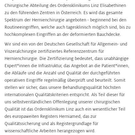
Chirurgische Abteilung des Ordensklinikums Linz Elisabethinen
zu den führenden Zentren in Österreich. Es wird das gesamte
Spektrum der Hernienchirurgie angeboten - beginnend bei den
Routineeingriffen, welche auch tagesklinisch möglich sind, bis zu
hochkomplexen Eingriffen an der deformierten Bauchdecke.
Wir sind ein von der Deutschen Gesellschaft für Allgemein- und
Viszeralchirurgie zertifiziertes Referenzzentrum für
Hernienchirurgie. Die Zertifizierung bedeutet, dass unabhängige
Expert*innen die Infrastruktur, das Angebot an die Patient*innen,
die Abläufe und die Anzahl und Qualität der durchgeführten
operativen Eingriffe regelmäßig überprüft und beurteilt. Somit
stellen wir sicher, dass unsere Behandlungsqualität höchsten
internationalen Qualitätskriterien entspricht. Als Teil dieser für
uns selbstverständlichen Offenlegung unserer chirurgischen
Qualität ist das Ordensklinikum Linz auch ein wesentlicher Teil
des europaweiten Registers Herniamed, das zur
Qualitätssicherung und als Registergrundlage für
wissenschaftliche Arbeiten herangezogen wird.