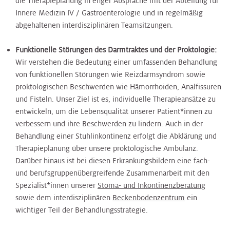
die Therapieplanung in enger Absprache mit der Abteilung für
Innere Medizin IV / Gastroenterologie und in regelmäßig
abgehaltenen interdisziplinären Teamsitzungen.
Funktionelle Störungen des Darmtraktes und der Proktologie:
Wir verstehen die Bedeutung einer umfassenden Behandlung
von funktionellen Störungen wie Reizdarmsyndrom sowie
proktologischen Beschwerden wie Hämorrhoiden, Analfissuren
und Fisteln. Unser Ziel ist es, individuelle Therapieansätze zu
entwickeln, um die Lebensqualität unserer Patient*innen zu
verbessern und ihre Beschwerden zu lindern. Auch in der
Behandlung einer Stuhlinkontinenz erfolgt die Abklärung und
Therapieplanung über unsere proktologische Ambulanz.
Darüber hinaus ist bei diesen Erkrankungsbildern eine fach-
und berufsgruppenübergreifende Zusammenarbeit mit den
Spezialist*innen unserer
Stoma- und Inkontinenzberatung
sowie dem interdisziplinären
Beckenbodenzentrum
ein
wichtiger Teil der Behandlungsstrategie.