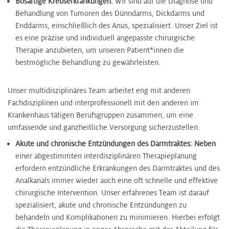
Bösartige Krebserkrankungen:
Wir sind auf die Diagnose und
Behandlung von Tumoren des Dünndarms, Dickdarms und
Enddarms, einschließlich des Anus, spezialisiert. Unser Ziel ist
es eine präzise und individuell angepasste chirurgische
Therapie anzubieten, um unseren Patient*innen die
bestmögliche Behandlung zu gewährleisten.
Unser multidisziplinäres Team arbeitet eng mit anderen
Fachdisziplinen und interprofessionell mit den anderen im
Krankenhaus tätigen Berufsgruppen zusammen, um eine
umfassende und ganzheitliche Versorgung sicherzustellen.
Akute und chronische Entzündungen des Darmtraktes: Neben
einer abgestimmten interdisziplinären Therapieplanung
erfordern entzündliche Erkrankungen des Darmtraktes und des
Analkanals immer wieder auch eine oft schnelle und effektive
chirurgische Intervention. Unser erfahrenes Team ist darauf
spezialisiert, akute und chronische Entzündungen zu
behandeln und Komplikationen zu minimieren. Hierbei erfolgt