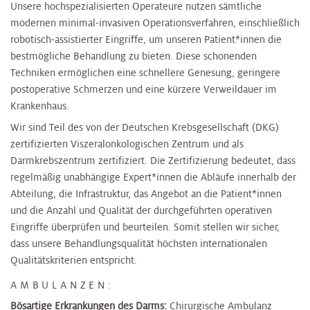
Unsere hochspezialisierten Operateure nutzen sämtliche
modernen minimal-invasiven Operationsverfahren, einschließlich
robotisch-assistierter Eingriffe, um unseren Patient*innen die
bestmögliche Behandlung zu bieten. Diese schonenden
Techniken ermöglichen eine schnellere Genesung, geringere
postoperative Schmerzen und eine kürzere Verweildauer im
Krankenhaus.
Wir sind Teil des von der Deutschen Krebsgesellschaft (DKG)
zertifizierten Viszeralonkologischen Zentrum und als
Darmkrebszentrum zertifiziert. Die Zertifizierung bedeutet, dass
regelmäßig unabhängige Expert*innen die Abläufe innerhalb der
Abteilung, die Infrastruktur, das Angebot an die Patient*innen
und die Anzahl und Qualität der durchgeführten operativen
Eingriffe überprüfen und beurteilen. Somit stellen wir sicher,
dass unsere Behandlungsqualität höchsten internationalen
Qualitätskriterien entspricht.
AMBULANZEN:
Bösartige Erkrankungen des Darms:
Chirurgische Ambulanz