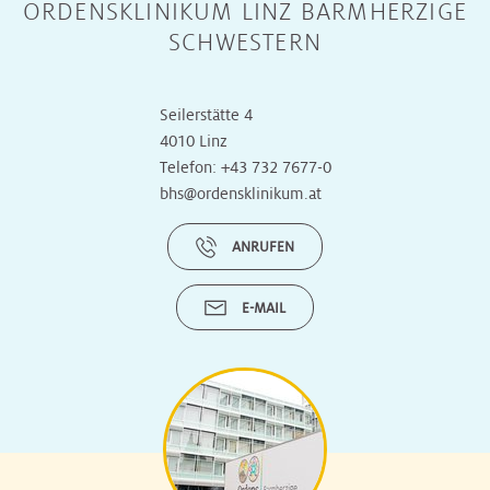
ORDENSKLINIKUM LINZ BARMHERZIGE
SCHWESTERN
Seilerstätte 4
4010 Linz
Telefon:
+43 732 7677-0
bhs@ordensklinikum.at
ANRUFEN
E-MAIL