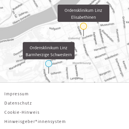
Ordensklinikum Linz
Elisabethinen
Ordensklinikum Linz
Barmherzige Schwestern
Impressum
Datenschutz
Cookie-Hinweis
Hinweisgeber*innensystem