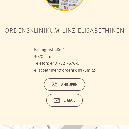
ORDENSKLINIKUM LINZ ELISABETHINEN
Fadingerstraße 1
4020 Linz
Telefon:
+43 732 7676-0
elisabethinen@ordensklinikum.at
ANRUFEN
E-MAIL